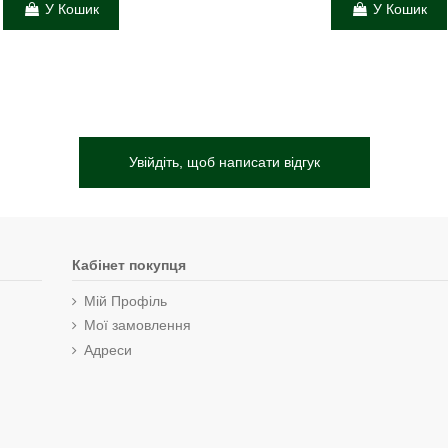
У Кошик
У Кошик
Увійдіть, щоб написати відгук
Кабінет покупця
Мій Профіль
Мої замовлення
Адреси