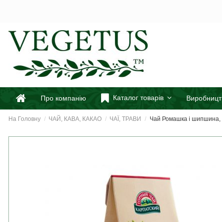
Каталог товарів
Про компанію
Виробницт
На Головну
ЧАЙ, КАВА, КАКАО
ЧАЇ, ТРАВИ
Чай Ромашка і шипшина, К