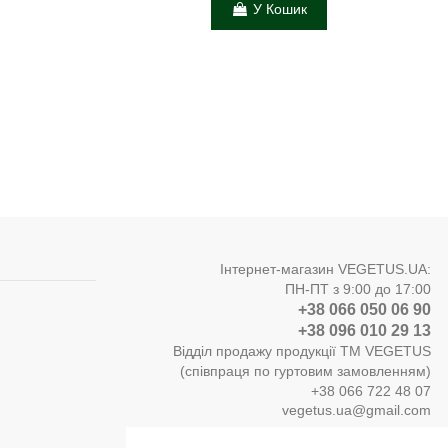
У Кошик
Інтернет-магазин VEGETUS.UA:
ПН-ПТ з 9:00 до 17:00
+38 066 050 06 90
+38 096 010 29 13
Відділ продажу продукції ТМ VEGETUS
(співпраця по гуртовим замовленням)
+38 066 722 48 07
vegetus.ua@gmail.com