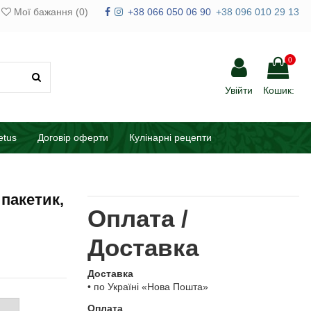
Мої бажання (
0
)
+38 066 050 06 90
+38 096 010 29 13
0
Увійти
Кошик:
etus
Договір оферти
Кулінарні рецепти
 пакетик,
Оплата /
Доставка
Доставка
• по Україні «Нова Пошта»
Оплата