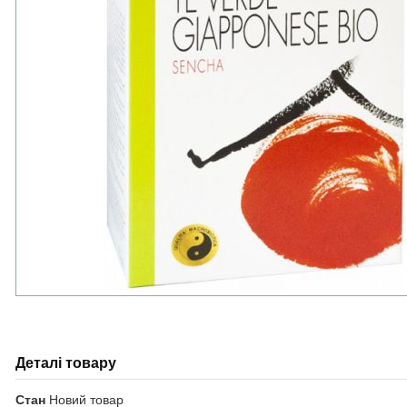
Деталі товару
Стан
Новий товар