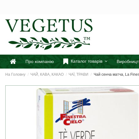
Каталог товарів
Про компанію
Виробницт
На Головну
ЧАЙ, КАВА, КАКАО
ЧАЇ, ТРАВИ
Чай сенча матча, La Fines