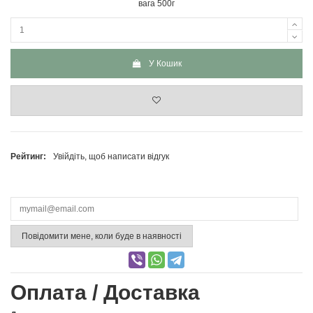
вага 500г
У Кошик
Рейтинг:
Увійдіть, щоб написати відгук
Повідомити мене, коли буде в наявності
Оплата / Доставка