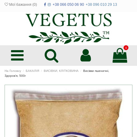
Мої бажання (
0
)
+38 066 050 06 90
+38 096 010 29 13
0
На Головну
БАКАЛІЯ
ВИСІВКИ, КЛІТКОВИНА
Висівки пшеничні,
Здоров'я, 500г