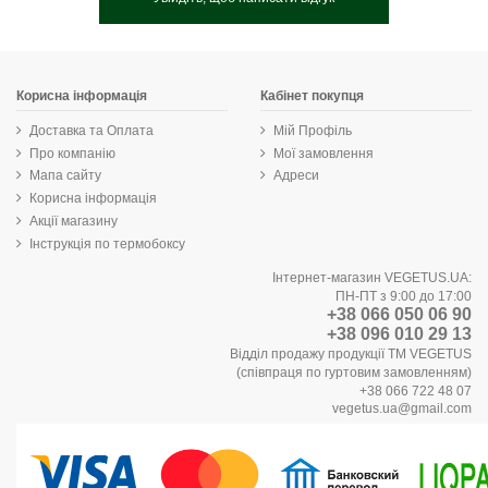
Корисна інформація
Кабінет покупця
Доставка та Оплата
Мій Профіль
Про компанію
Мої замовлення
Мапа сайту
Адреси
Корисна інформація
Акції магазину
Інструкція по термобоксу
Інтернет-магазин VEGETUS.UA:
ПН-ПТ з 9:00 до 17:00
+38 066 050 06 90
+38 096 010 29 13
Відділ продажу продукції ТМ VEGETUS
(співпраця по гуртовим замовленням)
+38 066 722 48 07
vegetus.ua@gmail.com