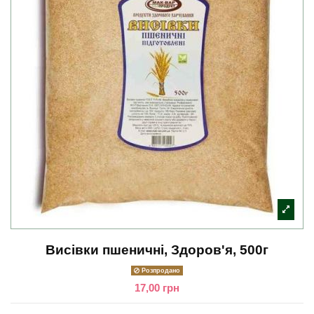
Висівки пшеничні, Здоров'я, 500г
Розпродано
17,00 грн