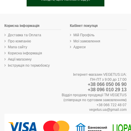
Корисна інформація
Кабінет покупця
Доставка та Оплата
Мій Профіль
Про компанію
Мої замовлення
Мапа сайту
Адреси
Корисна інформація
Акції магазину
Інструкція по термобоксу
Інтернет-магазин VEGETUS.UA:
ПН-ПТ з 9:00 до 17:00
+38 066 050 06 90
+38 096 010 29 13
Відділ продажу продукції ТМ VEGETUS
(співпраця по гуртовим замовленням)
+38 066 722 48 07
vegetus.ua@gmail.com