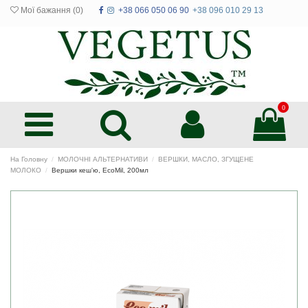
Мої бажання (
0
)
+38 066 050 06 90
+38 096 010 29 13
0
На Головну
МОЛОЧНІ АЛЬТЕРНАТИВИ
ВЕРШКИ, МАСЛО, ЗГУЩЕНЕ
МОЛОКО
Вершки кеш'ю, EcoMil, 200мл