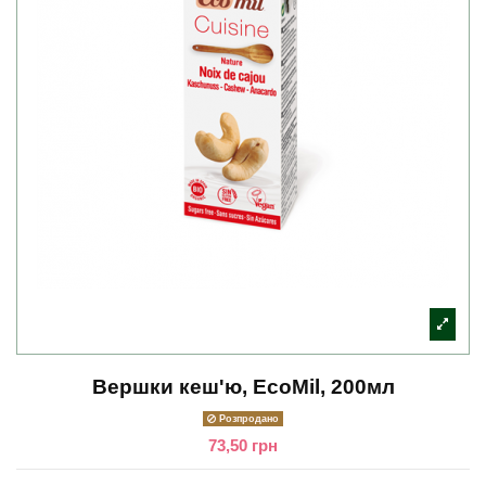
Вершки кеш'ю, EcoMil, 200мл
Розпродано
73,50 грн