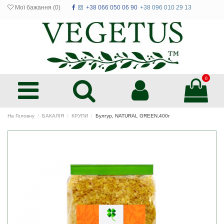
Мої бажання (
0
)
+38 066 050 06 90
+38 096 010 29 13
0
На Головну
БАКАЛІЯ
КРУПИ
Булгур, NATURAL GREEN,400г