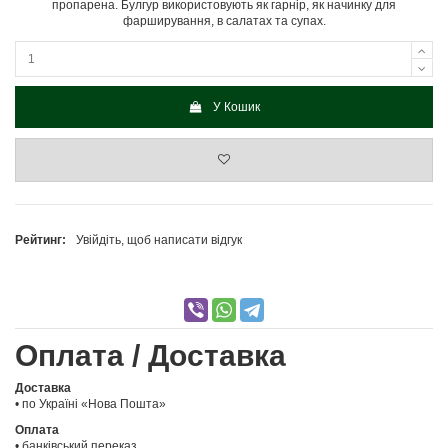
пропарена. Булгур використовують як гарнір, як начинку для
фарширування, в салатах та супах.
У Кошик
Рейтинг:
Увійдіть, щоб написати відгук
Оплата / Доставка
Доставка
• по Україні «Нова Пошта»
Оплата
• банківський переказ