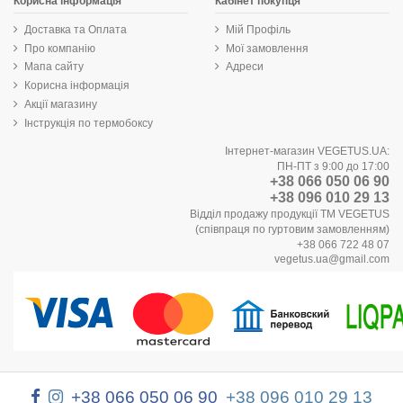
Корисна інформація
Кабінет покупця
Доставка та Оплата
Мій Профіль
Про компанію
Мої замовлення
Мапа сайту
Адреси
Корисна інформація
Акції магазину
Інструкція по термобоксу
Інтернет-магазин VEGETUS.UA:
ПН-ПТ з 9:00 до 17:00
+38 066 050 06 90
+38 096 010 29 13
Відділ продажу продукції ТМ VEGETUS
(співпраця по гуртовим замовленням)
+38 066 722 48 07
vegetus.ua@gmail.com
+38 066 050 06 90
+38 096 010 29 13