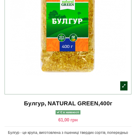
Булгур, NATURAL GREEN,400г
Є в наявності
61,00 грн
Булгур - це крупа, виготовлена з пшениці твердих сортів, попередньо