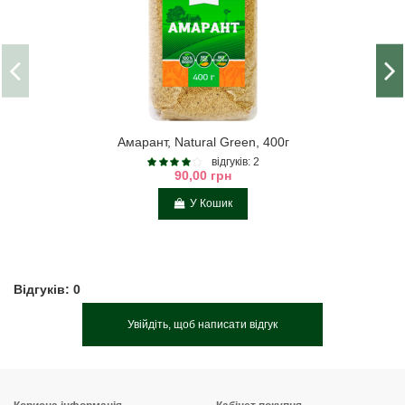
Амарант, Natural Green, 400г
відгуків: 2
90,00 грн
У Кошик
Відгуків: 0
Увійдіть, щоб написати відгук