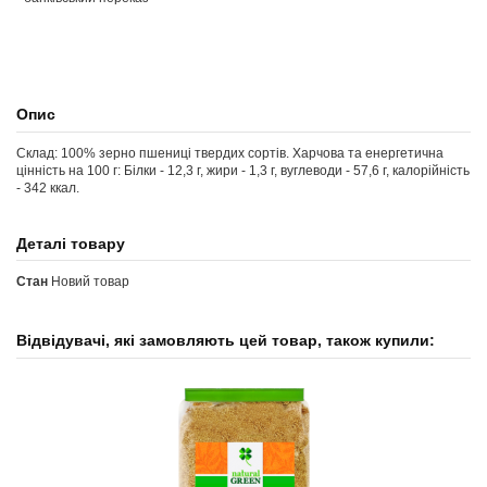
Опис
Склад: 100% зерно пшениці твердих сортів. Харчова та енергетична
цінність на 100 г: Білки - 12,3 г, жири - 1,3 г, вуглеводи - 57,6 г, калорійність
- 342 ккал.
Деталі товару
Стан
Новий товар
Відвідувачі, які замовляють цей товар, також купили: