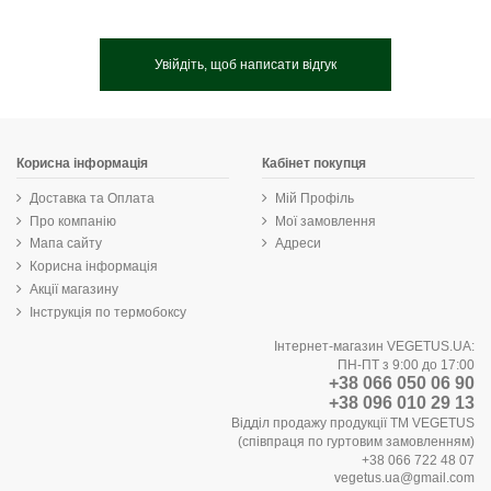
Увійдіть, щоб написати відгук
Корисна інформація
Кабінет покупця
Доставка та Оплата
Мій Профіль
Про компанію
Мої замовлення
Мапа сайту
Адреси
Корисна інформація
Акції магазину
Інструкція по термобоксу
Інтернет-магазин VEGETUS.UA:
ПН-ПТ з 9:00 до 17:00
+38 066 050 06 90
+38 096 010 29 13
Відділ продажу продукції ТМ VEGETUS
(співпраця по гуртовим замовленням)
+38 066 722 48 07
vegetus.ua@gmail.com