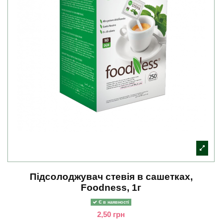
Підсолоджувач стевія в сашетках,
Foodness, 1г
Є в наявності
2,50 грн