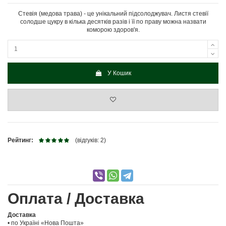
Стевія (медова трава) - це унікальний підсолоджувач. Листя стевії
солодше цукру в кілька десятків разів і її по праву можна назвати
коморою здоров'я.
У Кошик
Рейтинг:
(відгуків: 2)
Оплата / Доставка
Доставка
• по Україні «Нова Пошта»