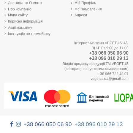
Доставка та Оплата
Мій Профіль
Про компанію
Мої замовлення
Мапа сайту
Адреси
Корисна інформація
Акції магазину
Інструкція по термобоксу
Інтернет-магазин VEGETUS.UA:
ПН-ПТ з 9:00 до 17:00
+38 066 050 06 90
+38 096 010 29 13
Відділ продажу продукції ТМ VEGETUS
(співпраця по гуртовим замовленням)
+38 066 722 48 07
vegetus.ua@gmail.com
+38 066 050 06 90
+38 096 010 29 13