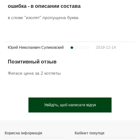
ошибка - в описании состава
в слове "изолят" пропущена буква
Юрий Николаевич Суликовский
2019-12-14
Позитивный отзыв
Фигасе цена за 2 котлеты
Увійдіть, щоб написати відгук
Корисна інформація
Кабінет покупця