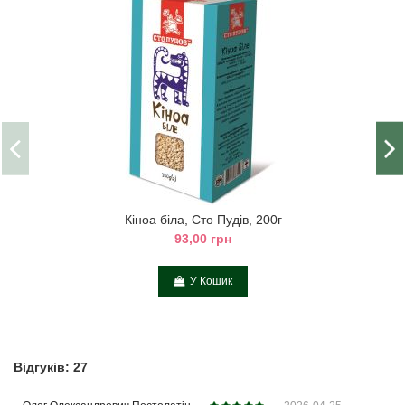
Кіноа біла, Сто Пудів, 200г
93,00 грн
У Кошик
Відгуків: 27