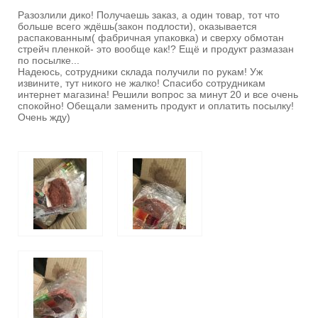
Разозлили дико! Получаешь заказ, а один товар, тот что
больше всего ждёшь(закон подлости), оказывается
распакованным( фабричная упаковка) и сверху обмотан
стрейч пленкой- это вообще как!? Ещё и продукт размазан
по посылке...
Надеюсь, сотрудники склада получили по рукам! Уж
извините, тут никого не жалко! Спасибо сотрудникам
интернет магазина! Решили вопрос за минут 20 и все очень
спокойно! Обещали заменить продукт и оплатить посылку!
Очень жду)