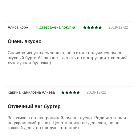
Алиса Корж
Підтверджена покупка
2019-12-22
Очень вкусно
Сначала испугалась запаха, но в итоге получился очень
вкусный бургер! Главное - делать по инструкции + специи/
лук/вкусная булочка;)
Карина Камиловна Алиева
2019-12-22
Отличный вег бургер
Заказываю его за границей, очень вкусно. Рада что зашли
на украинский рынок. Цена конечно не дешевая, не на
каждый день, но продукт того стоит.