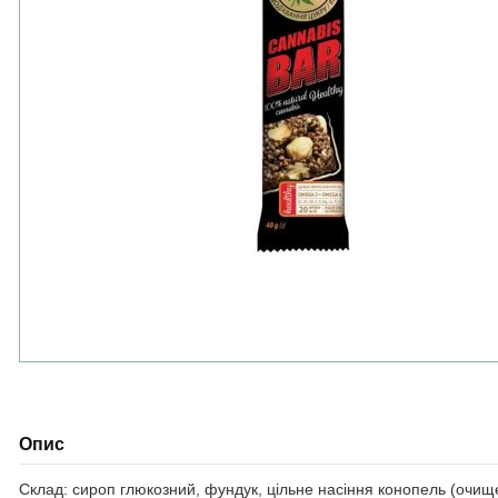
Опис
Склад: сироп глюкозний, фундук, цільне насіння конопель (очищен