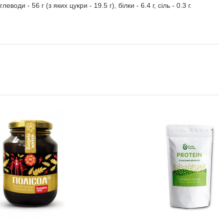
еводи - 56 г (з яких цукри - 19.5 г), білки - 6.4 г, сіль - 0.3 г.