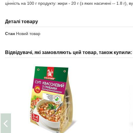
цінність на 100 г продукту: жири - 20 г (з яких насичені -- 1.8 г), вугл
Деталі товару
Стан
Новий товар
Відвідувачі, які замовляють цей товар, також купили: