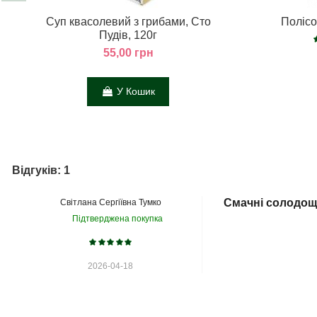
Суп квасолевий з грибами, Сто
Полісо
Пудів, 120г
55,00 грн
У Кошик
Відгуків: 1
Смачні солодощ
Світлана Сергіївна Тумко
Підтверджена покупка
2026-04-18