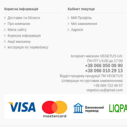
Корисна інформація
Кабінет покупця
Доставка та Оплата
Мій Профіль
Про компанію
Мої замовлення
Мапа сайту
Адреси
Корисна інформація
Акції магазину
Інструкція по термобоксу
Інтернет-магазин VEGETUS.UA:
ПН-ПТ з 9:00 до 17:00
+38 066 050 06 90
+38 096 010 29 13
Відділ продажу продукції ТМ VEGETUS
(співпраця по гуртовим замовленням)
+38 066 722 48 07
vegetus.ua@gmail.com