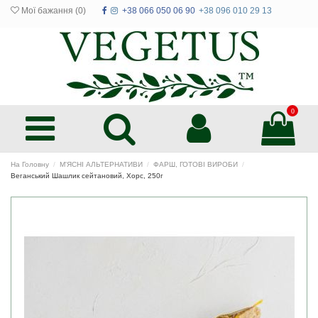
Мої бажання (
0
)
+38 066 050 06 90
+38 096 010 29 13
0
На Головну
М'ЯСНІ АЛЬТЕРНАТИВИ
ФАРШ, ГОТОВІ ВИРОБИ
Веганський Шашлик сейтановий, Хорс, 250г