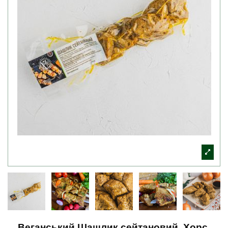
Веганський Шашлик сейтановий, Хорс,