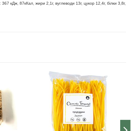
367 кДж, 87кКал, жири 2,1г, вуглеводи 13г, цукор 12,4г, білки 3,8г,