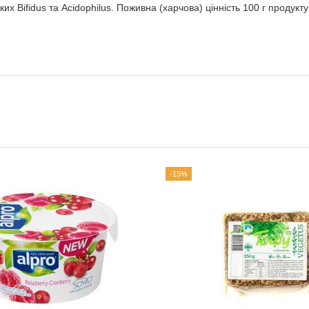
их Bifidus та Acidophilus. Поживна (харчова) цінність 100 г продукту: 
-15%