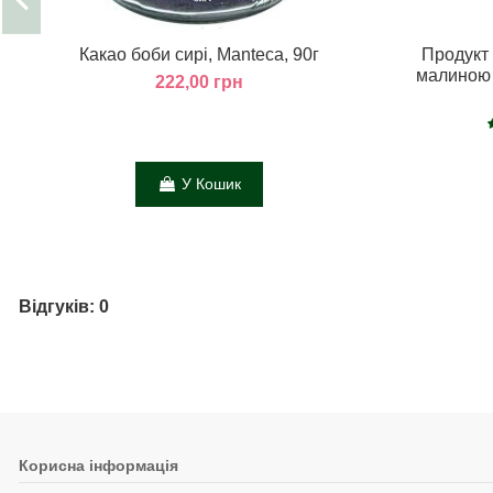
Какао боби сирі, Manteca, 90г
Продукт
малиною 
222,00 грн
У Кошик
Відгуків: 0
Корисна інформація