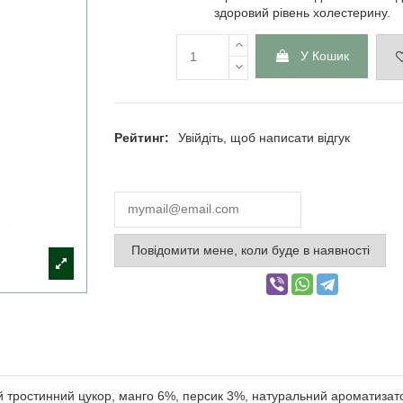
здоровий рівень холестерину.
У Кошик
Рейтинг:
Увійдіть, щоб написати відгук
Повідомити мене, коли буде в наявності
й тростинний цукор, манго 6%, персик 3%, натуральний ароматизатор