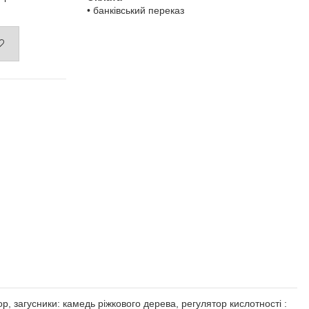
• банківський переказ
, загусники: камедь ріжкового дерева, регулятор кислотності :