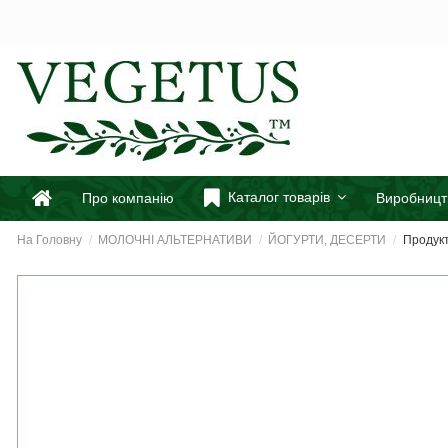
Каталог товарів
Про компанію
Виробницт
На Головну
МОЛОЧНІ АЛЬТЕРНАТИВИ
ЙОГУРТИ, ДЕСЕРТИ
Продукт