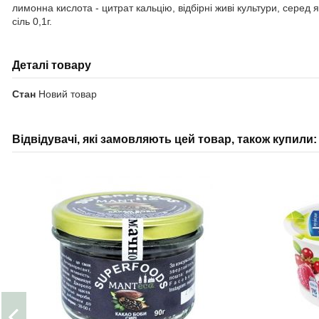
лимонна кислота - цитрат кальцію, відбірні живі культури, серед як
сіль 0,1г.
Деталі товару
Стан
Новий товар
Відвідувачі, які замовляють цей товар, також купили: