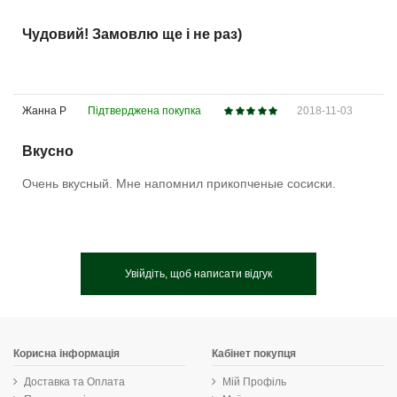
Чудовий! Замовлю ще і не раз)
Жанна Р
Підтверджена покупка
2018-11-03
Вкусно
Очень вкусный. Мне напомнил прикопченые сосиски.
Увійдіть, щоб написати відгук
Корисна інформація
Кабінет покупця
Доставка та Оплата
Мій Профіль