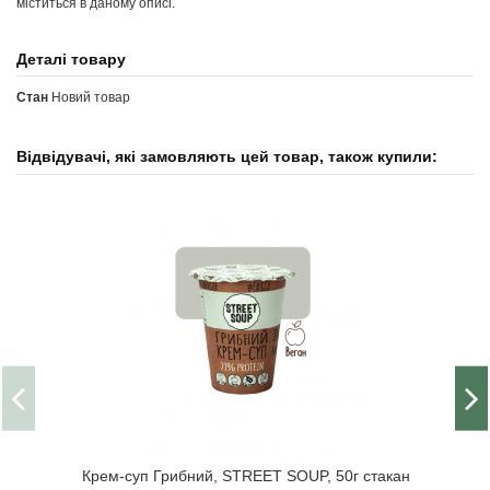
міститься в даному описі.
Деталі товару
Стан
Новий товар
Відвідувачі, які замовляють цей товар, також купили:
Крем-суп Грибний, STREET SOUP, 50г стакан