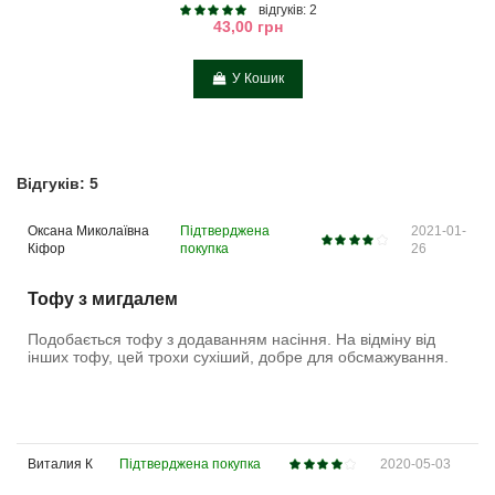
відгуків: 2
43,00 грн
У Кошик
Відгуків: 5
Оксана Миколаївна
Підтверджена
2021-01-
Кіфор
покупка
26
Тофу з мигдалем
Подобається тофу з додаванням насіння. На відміну від
інших тофу, цей трохи сухіший, добре для обсмажування.
Виталия К
Підтверджена покупка
2020-05-03