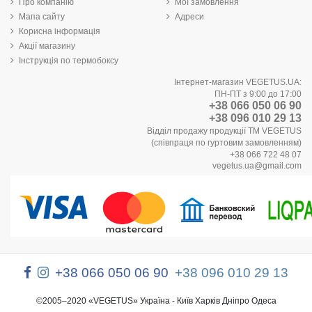
Про компанію
Мої замовлення
Мапа сайту
Адреси
Корисна інформація
Акції магазину
Інструкція по термобоксу
Інтернет-магазин VEGETUS.UA:
ПН-ПТ з 9:00 до 17:00
+38 066 050 06 90
+38 096 010 29 13
Відділ продажу продукції ТМ VEGETUS
(співпраця по гуртовим замовленням)
+38 066 722 48 07
vegetus.ua@gmail.com
+38 066 050 06 90
+38 096 010 29 13
©2005–2020 «VEGETUS» Україна - Київ Харків Дніпро Одеса