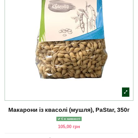
Макарони із квасолі (мушля), PaStar, 350г
Є в наявності
105,00 грн