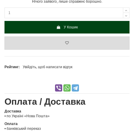
Нічого зайвого, лише справжнє борошно.
У Кошик
Рейтинг:
Увійдіть, щоб написати відгук
Оплата / Доставка
Доставка
• по Україні «Нова Пошта»
Оплата
• банківський переказ