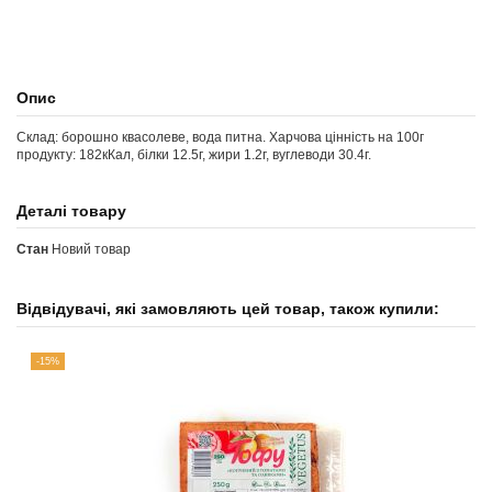
Опис
Склад: борошно квасолеве, вода питна. Харчова цінність на 100г
продукту: 182кКал, білки 12.5г, жири 1.2г, вуглеводи 30.4г.
Деталі товару
Стан
Новий товар
Відвідувачі, які замовляють цей товар, також купили:
-15%