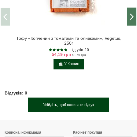
Тофу «Копчений з томатами та оливками», Vegetus,
250г
відгуків: 10
54,19 грн
63,75 грн
У Кошик
Відгуків: 0
Увійдіть, щоб написати відгук
Корисна інформація
Кабінет покупця