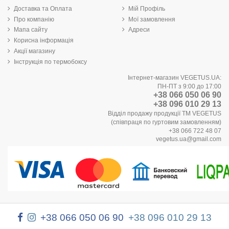
Доставка та Оплата
Мій Профіль
Про компанію
Мої замовлення
Мапа сайту
Адреси
Корисна інформація
Акції магазину
Інструкція по термобоксу
Інтернет-магазин VEGETUS.UA:
ПН-ПТ з 9:00 до 17:00
+38 066 050 06 90
+38 096 010 29 13
Відділ продажу продукції ТМ VEGETUS
(співпраця по гуртовим замовленням)
+38 066 722 48 07
vegetus.ua@gmail.com
+38 066 050 06 90
+38 096 010 29 13