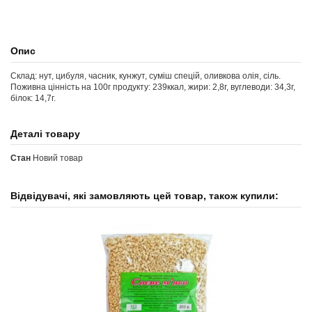
Опис
Склад: нут, цибуля, часник, кунжут, суміш спецій, оливкова олія, сіль.
Поживна цінність на 100г продукту: 239ккал, жири: 2,8г, вуглеводи: 34,3г,
білок: 14,7г.
Деталі товару
Стан
Новий товар
Відвідувачі, які замовляють цей товар, також купили: