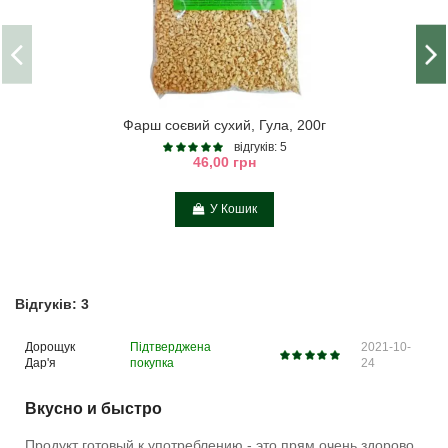
Фарш соєвий сухий, Гула, 200г
відгуків: 5
46,00 грн
У Кошик
Відгуків: 3
Дорощук
Підтверджена
2021-10-
Дар'я
покупка
24
Вкусно и быстро
Продукт готовый к употреблению - это прям очень здорово.