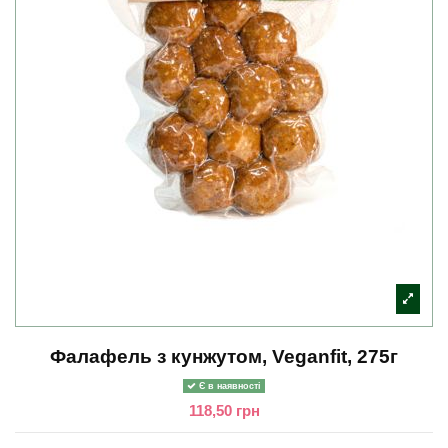
Фалафель з кунжутом, Veganfit, 275г
Є в наявності
118,50 грн