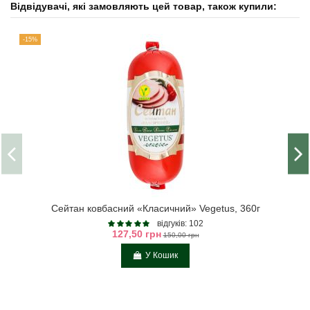
Відвідувачі, які замовляють цей товар, також купили:
-15%
Сейтан ковбасний «Класичний» Vegetus, 360г
відгуків: 102
127,50 грн
150,00 грн
У Кошик