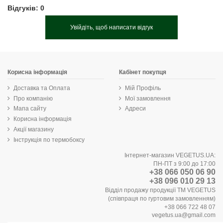
Відгуків: 0
Увійдіть, щоб написати відгук
Корисна інформація
Кабінет покупця
Доставка та Оплата
Мій Профіль
Про компанію
Мої замовлення
Мапа сайту
Адреси
Корисна інформація
Акції магазину
Інструкція по термобоксу
Інтернет-магазин VEGETUS.UA:
ПН-ПТ з 9:00 до 17:00
+38 066 050 06 90
+38 096 010 29 13
Відділ продажу продукції ТМ VEGETUS
(співпраця по гуртовим замовленням)
+38 066 722 48 07
vegetus.ua@gmail.com