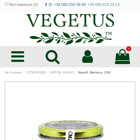
Мої бажання (
0
)
+38 066 050 06 90
+38 096 010 29 13
0
На Головну
СУПЕРФУДИ
КЕРОБ, КАКАО
Кероб, Manteca, 130г