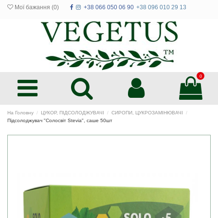
Мої бажання (
0
)
+38 066 050 06 90
+38 096 010 29 13
0
На Головну
ЦУКОР, ПІДСОЛОДЖУВАЧІ
СИРОПИ, ЦУКРОЗАМІНЮВАЧІ
Підсолоджувач "Солосвіт Stevia", саше 50шт