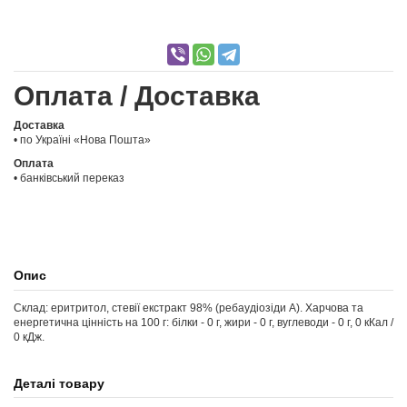
Оплата / Доставка
Доставка
• по Україні «Нова Пошта»
Оплата
• банківський переказ
Опис
Склад: еритритол, стевії екстракт 98% (ребаудіозіди А). Харчова та
енергетична цінність на 100 г: білки - 0 г, жири - 0 г, вуглеводи - 0 г, 0 кКал /
0 кДж.
Деталі товару