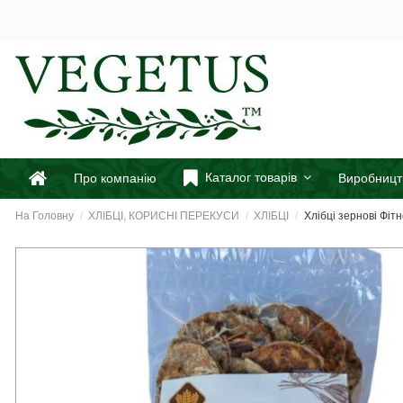
Каталог товарів
Про компанію
Виробницт
На Головну
ХЛІБЦІ, КОРИСНІ ПЕРЕКУСИ
ХЛІБЦІ
Хлібці зернові Фітне