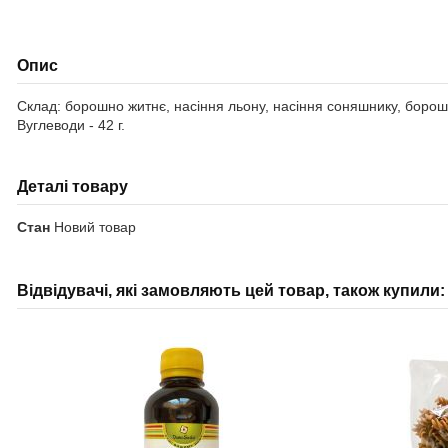
Опис
Склад: борошно житнє, насіння льону, насіння соняшнику, борошно к
Вуглеводи - 42 г.
Деталі товару
Стан
Новий товар
Відвідувачі, які замовляють цей товар, також купили: