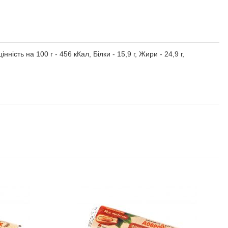
сть на 100 г - 456 кКал, Білки - 15,9 г, Жири - 24,9 г,