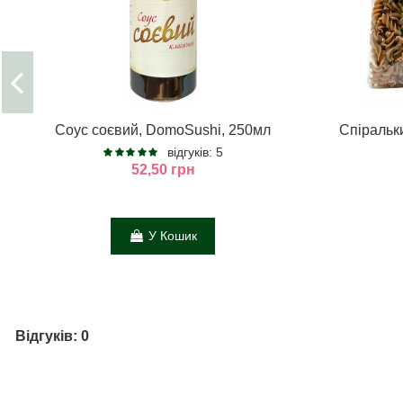
Соус соєвий, DomoSushi, 250мл
Спіральки
відгуків: 5
52,50 грн
У Кошик
Відгуків: 0