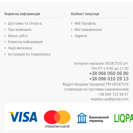
Корисна інформація
Кабінет покупця
Доставка та Оплата
Мій Профіль
Про компанію
Мої замовлення
Мапа сайту
Адреси
Корисна інформація
Акції магазину
Інструкція по термобоксу
Інтернет-магазин VEGETUS.UA:
ПН-ПТ з 9:00 до 17:00
+38 066 050 06 90
+38 096 010 29 13
Відділ продажу продукції ТМ VEGETUS
(співпраця по гуртовим замовленням)
+38 066 722 48 07
vegetus.ua@gmail.com