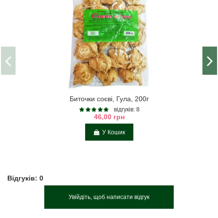
Биточки соєві, Гула, 200г
відгуків: 8
46,00 грн
У Кошик
Відгуків: 0
Увійдіть, щоб написати відгук