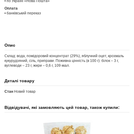
• по Україні «Нова Пошта»
Оплата
• банківський переказ
Опис
Склад: вода, помідоровий концентрат (29%), яблучний оцет, крохмаль
кукурудзяний, сіль, приправи. Поживна цінність (в 100 г): білок – 3 г,
вуглеводи – 23 г, жири – 0,6 г, 109 ккал.
Деталі товару
Стан
Новий товар
Відвідувачі, які замовляють цей товар, також купили: