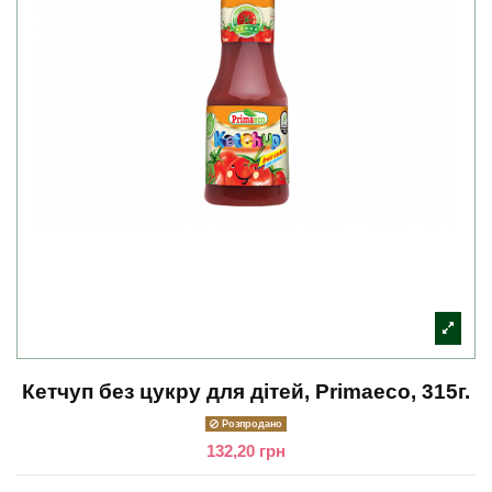
Кетчуп без цукру для дітей, Primaeco, 315г.
Розпродано
132,20 грн