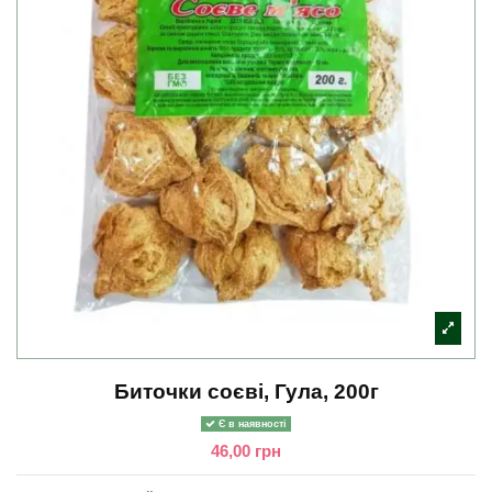
Биточки соєві, Гула, 200г
Є в наявності
46,00 грн