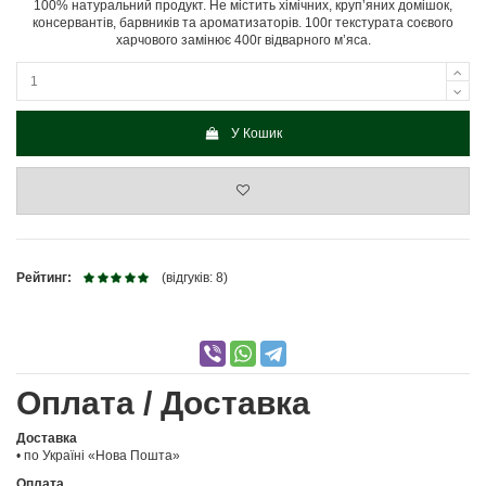
100% натуральний продукт. Не містить хімічних, круп’яних домішок,
консервантів, барвників та ароматизаторів. 100г текстурата соєвого
харчового замінює 400г відварного м’яса.
У Кошик
Рейтинг:
(відгуків: 8)
Оплата / Доставка
Доставка
• по Україні «Нова Пошта»
Оплата