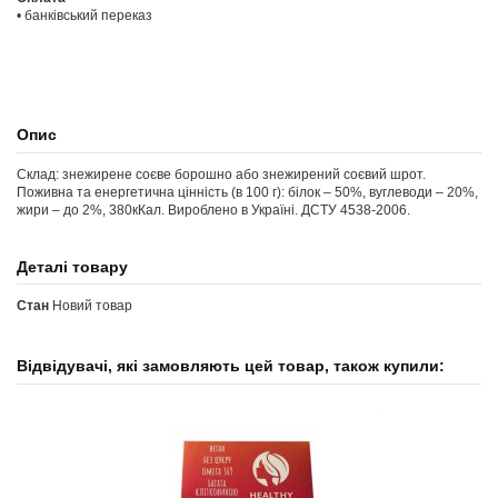
• банківський переказ
Опис
Склад: знежирене соєве борошно або знежирений соєвий шрот.
Поживна та енергетична цінність (в 100 г): білок – 50%, вуглеводи – 20%,
жири – до 2%, 380кКал. Вироблено в Україні. ДСТУ 4538-2006.
Деталі товару
Стан
Новий товар
Відвідувачі, які замовляють цей товар, також купили: