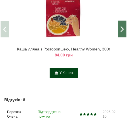
Каша лляна з Розторопшею, Healthy Women, 300г
84,00 грн
У Кошик
Відгуків: 8
Березюк
Підтверджена
2026-02-
Олена
покупка
10