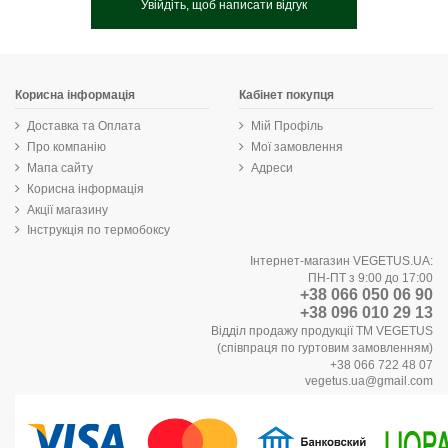
Увійдіть, щоб написати відгук
Корисна інформація
Кабінет покупця
Доставка та Оплата
Мій Профіль
Про компанію
Мої замовлення
Мапа сайту
Адреси
Корисна інформація
Акції магазину
Інструкція по термобоксу
Інтернет-магазин VEGETUS.UA:
ПН-ПТ з 9:00 до 17:00
+38 066 050 06 90
+38 096 010 29 13
Відділ продажу продукції ТМ VEGETUS
(співпраця по гуртовим замовленням)
+38 066 722 48 07
vegetus.ua@gmail.com