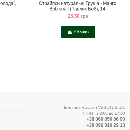
солода",
Страйпси натуральні Груша - Манго,
Bob snail (Равлик Боб), 14г
25,50 грн
У Кошик
Інтернет-магазин VEGETUS.UA:
ПН-ПТ з 9:00 до 17:00
+38 066 050 06 90
+38 096 010 29 13