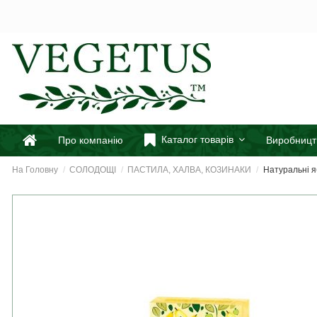
Каталог товарів
Про компанію
Виробницт
На Головну
СОЛОДОЩІ
ПАСТИЛА, ХАЛВА, КОЗИНАКИ
Натуральні яб