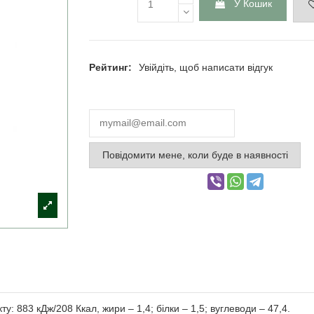
У Кошик
Рейтинг:
Увійдіть, щоб написати відгук
Повідомити мене, коли буде в наявності
у: 883 кДж/208 Ккал, жири – 1,4; білки – 1,5; вуглеводи – 47,4.