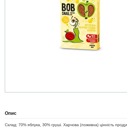
Опис
Склад: 70% яблука, 30% груші. Харчова (поживна) цінність продукт