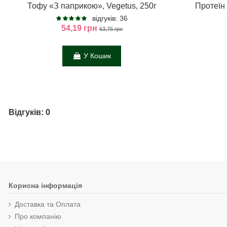
Тофу «З паприкою», Vegetus, 250г
Протеїн 
відгуків: 36
54,19 грн
63,75 грн
У Кошик
Відгуків: 0
Корисна інформація
Доставка та Оплата
Про компанію