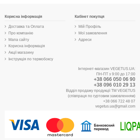
Корисна інформація
Кабінет покупця
Доставка та Оплата
Мій Профіль
Про компанію
Мої замовлення
Мапа сайту
Адреси
Корисна інформація
Акції магазину
Інструкція по термобоксу
Інтернет-магазин VEGETUS.UA:
ПН-ПТ з 9:00 до 17:00
+38 066 050 06 90
+38 096 010 29 13
Відділ продажу продукції ТМ VEGETUS
(співпраця по гуртовим замовленням)
+38 066 722 48 07
vegetus.ua@gmail.com