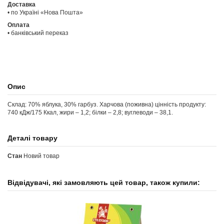
Доставка
• по Україні «Нова Пошта»
Оплата
• банківський переказ
Опис
Склад: 70% яблука, 30% гарбуз. Харчова (поживна) цінність продукту:
740 кДж/175 Ккал, жири – 1,2; білки – 2,8; вуглеводи – 38,1.
Деталі товару
Стан
Новий товар
Відвідувачі, які замовляють цей товар, також купили: