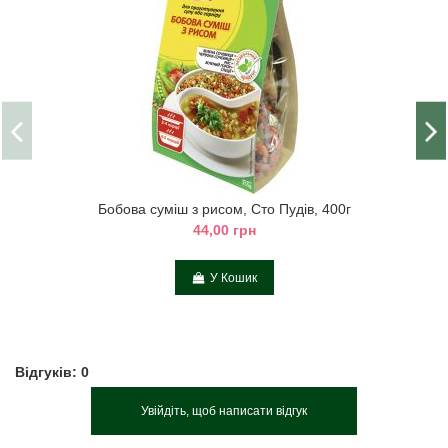
Бобова суміш з рисом, Сто Пудів, 400г
44,00 грн
У Кошик
Відгуків: 0
Увійдіть, щоб написати відгук