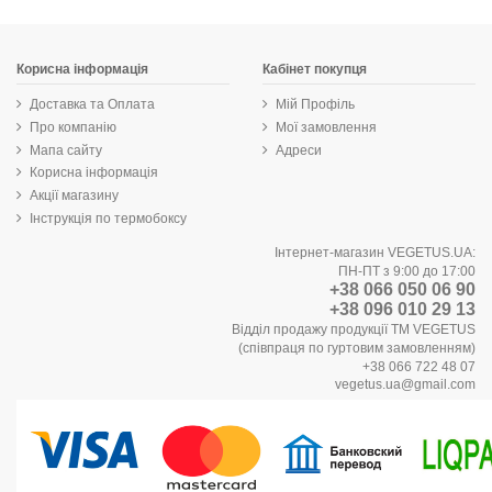
Корисна інформація
Кабінет покупця
Доставка та Оплата
Мій Профіль
Про компанію
Мої замовлення
Мапа сайту
Адреси
Корисна інформація
Акції магазину
Інструкція по термобоксу
Інтернет-магазин VEGETUS.UA:
ПН-ПТ з 9:00 до 17:00
+38 066 050 06 90
+38 096 010 29 13
Відділ продажу продукції ТМ VEGETUS
(співпраця по гуртовим замовленням)
+38 066 722 48 07
vegetus.ua@gmail.com