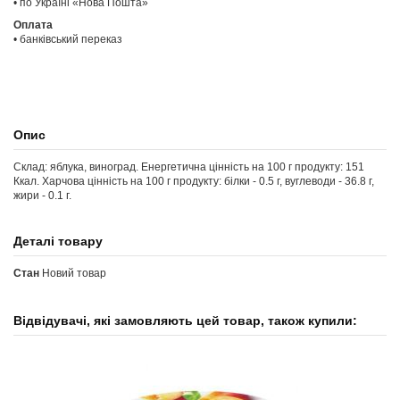
• по Україні «Нова Пошта»
Оплата
• банківський переказ
Опис
Склад: яблука, виноград. Енергетична цінність на 100 г продукту: 151
Ккал. Харчова цінність на 100 г продукту: білки - 0.5 г, вуглеводи - 36.8 г,
жири - 0.1 г.
Деталі товару
Стан
Новий товар
Відвідувачі, які замовляють цей товар, також купили: