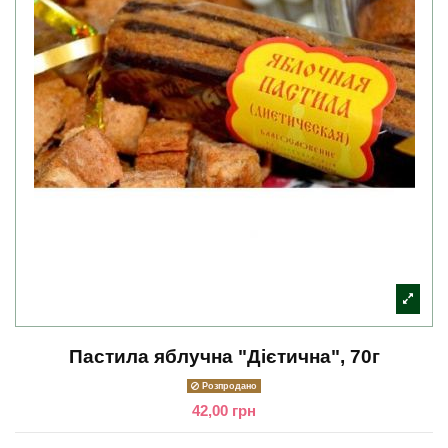
Пастила яблучна "Дієтична", 70г
Розпродано
42,00 грн