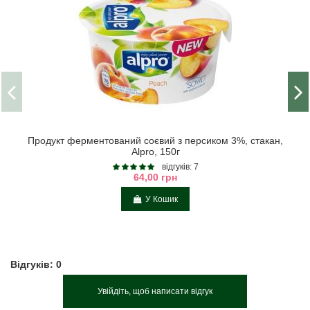
Продукт ферментований соєвий з персиком 3%, стакан,
Alpro, 150г
відгуків: 7
64,00 грн
У Кошик
Відгуків: 0
Увійдіть, щоб написати відгук