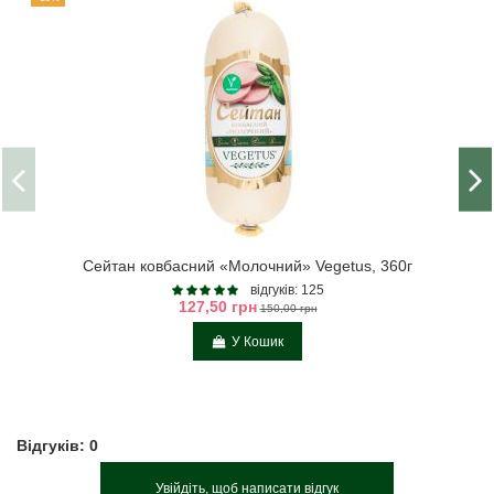
Сейтан ковбасний «Молочний» Vegetus, 360г
відгуків: 125
127,50 грн
150,00 грн
У Кошик
Відгуків: 0
Увійдіть, щоб написати відгук