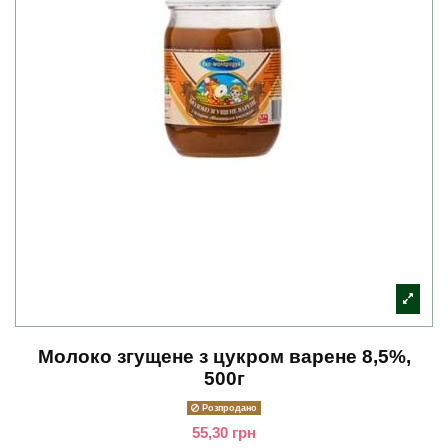
Молоко згущене з цукром варене 8,5%,
500г
Розпродано
55,30 грн