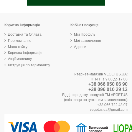
Корисна інформація
Кабінет покупця
Доставка та Оплата
Мій Профіль
Про компанію
Мої замовлення
Мапа сайту
Адреси
Корисна інформація
Акції магазину
Інструкція по термобоксу
Інтернет-магазин VEGETUS.UA:
ПН-ПТ з 9:00 до 17:00
+38 066 050 06 90
+38 096 010 29 13
Відділ продажу продукції ТМ VEGETUS
(співпраця по гуртовим замовленням)
+38 066 722 48 07
vegetus.ua@gmail.com