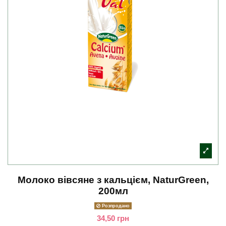
Молоко вівсяне з кальцієм, NaturGreen,
200мл
Розпродано
34,50 грн