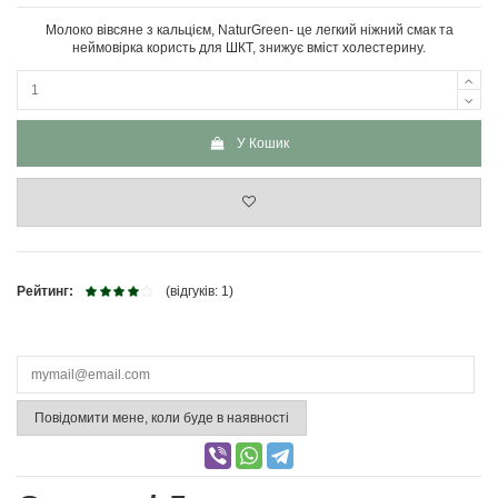
Молоко вівсяне з кальцієм, NaturGreen- це легкий ніжний смак та
неймовірка користь для ШКТ, знижує вміст холестерину.
У Кошик
Рейтинг:
(відгуків: 1)
Повідомити мене, коли буде в наявності