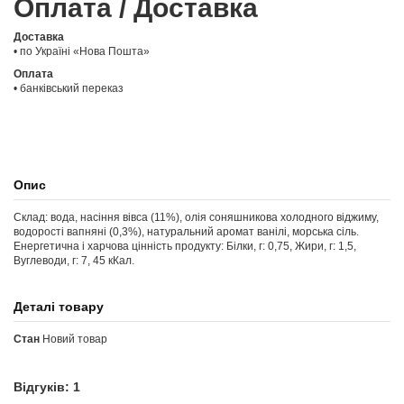
Оплата / Доставка
Доставка
• по Україні «Нова Пошта»
Оплата
• банківський переказ
Опис
Склад: вода, насіння вівса (11%), олія соняшникова холодного віджиму,
водорості вапняні (0,3%), натуральний аромат ванілі, морська сіль.
Енергетична і харчова цінність продукту: Білки, г: 0,75, Жири, г: 1,5,
Вуглеводи, г: 7, 45 кКал.
Деталі товару
Стан
Новий товар
Відгуків: 1