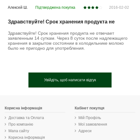
Алексей Ш.
Підтверджена покупка
2016-02-02
Здравствуйте! Срок хранения продукта не
Здравствуйте! Срок хранения продукта не отвечает
заявленным 14 суткам. Через 8 суток после надлежащего
хранения в закрытом состоянии в холодильнике молоко
было не пригодно для употребления.
Увійдіть, щоб написати відгук
Корисна інформація
Кабінет покупця
Доставка та Оплата
Мій Профіль
Про компанію
Мої замовлення
Мапа сайту
Адреси
Корисна інформація