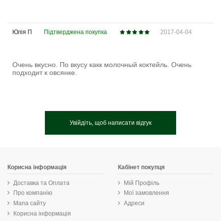
Юлія П
Підтверджена покупка
2017-04-04
Очень вкусно. По вкусу какк молочный коктейль. Очень
подходит к овсянке.
Увійдіть, щоб написати відгук
Корисна інформація
Кабінет покупця
Доставка та Оплата
Мій Профіль
Про компанію
Мої замовлення
Мапа сайту
Адреси
Корисна інформація