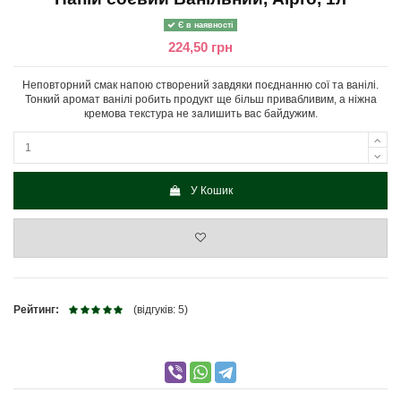
Є в наявності
224,50 грн
Неповторний смак напою створений завдяки поєднанню сої та ванілі.
Тонкий аромат ванілі робить продукт ще більш привабливим, а ніжна
кремова текстура не залишить вас байдужим.
У Кошик
Рейтинг:
(відгуків: 5)