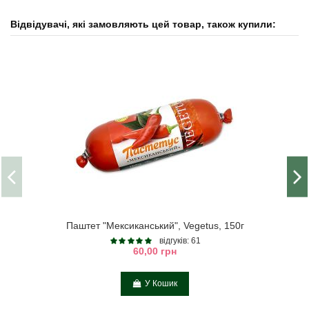
Відвідувачі, які замовляють цей товар, також купили:
Паштет "Мексиканський", Vegetus, 150г
відгуків: 61
60,00 грн
У Кошик