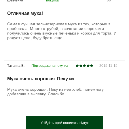
Шевченко
покупка
06
Отличная мука!
Самая лучшая зельнозерновая мука из тех, которые я
пробовала. Много отрубей, в сочетании с орехами
получились очень вкусные печеньки и коржи для торта. И
радует цена, буду брать еще
Татьяна Б.
Підтверджена покупка
2015-11-15
Мука очень хорошая. Пеку из
Мука очень хорошая. Пеку из нее хлеб, понемногу
добавляю в выпечку. Спасибо.
Увійдіть, щоб написати відгук