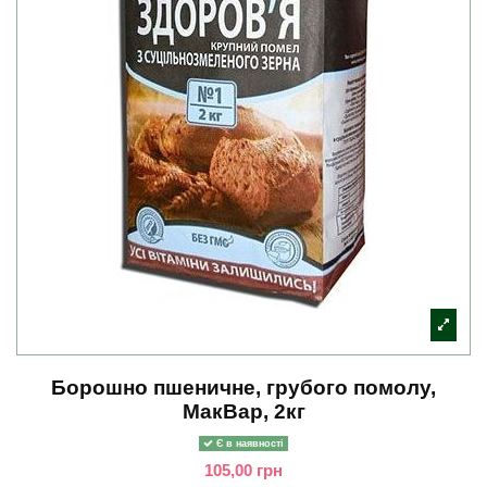
Борошно пшеничне, грубого помолу,
МакВар, 2кг
Є в наявності
105,00 грн