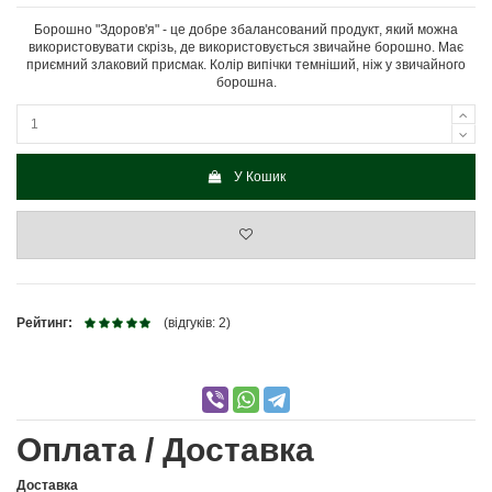
Борошно "Здоров'я" - це добре збалансований продукт, який можна
використовувати скрізь, де використовується звичайне борошно. Має
приємний злаковий присмак. Колір випічки темніший, ніж у звичайного
борошна.
У Кошик
Рейтинг:
(відгуків: 2)
Оплата / Доставка
Доставка