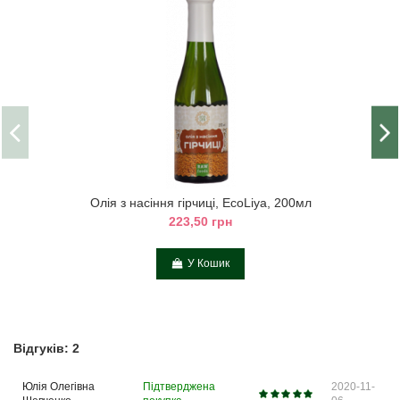
Олія з насіння гірчиці, EcoLiya, 200мл
223,50 грн
У Кошик
Відгуків: 2
Юлія Олегівна
Підтверджена
2020-11-