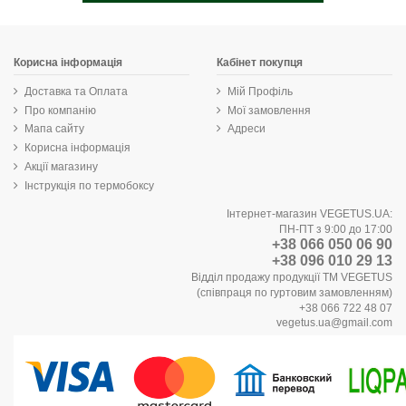
Корисна інформація
Кабінет покупця
Доставка та Оплата
Мій Профіль
Про компанію
Мої замовлення
Мапа сайту
Адреси
Корисна інформація
Акції магазину
Інструкція по термобоксу
Інтернет-магазин VEGETUS.UA:
ПН-ПТ з 9:00 до 17:00
+38 066 050 06 90
+38 096 010 29 13
Відділ продажу продукції ТМ VEGETUS
(співпраця по гуртовим замовленням)
+38 066 722 48 07
vegetus.ua@gmail.com