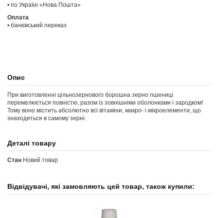
• по Україні «Нова Пошта»
Оплата
• банківський переказ
Опис
При виготовленні цільнозернового борошна зерно пшениці
перемелюється повністю, разом із зовнішніми оболонками і зародком!
Тому воно містить абсолютно всі вітаміни, макро- і мікроелементи, що
знаходяться в самому зерні.
Деталі товару
Стан
Новий товар
Відвідувачі, які замовляють цей товар, також купили: