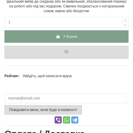
Ідеальний вибір до сніданку або як живильний, збалансований перекус
на роботі або під час подорожі. Смачно поєднується з натуральним
соком, кавою або йогуртом.
У Кошик
Рейтинг:
Увійдіть, щоб написати відгук
Повідомити мене, коли буде в наявності