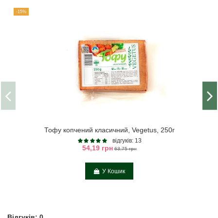
-15%
Тофу копчений класичний, Vegetus, 250г
відгуків: 13
54,19 грн
63,75 грн
У Кошик
Відгуків: 0