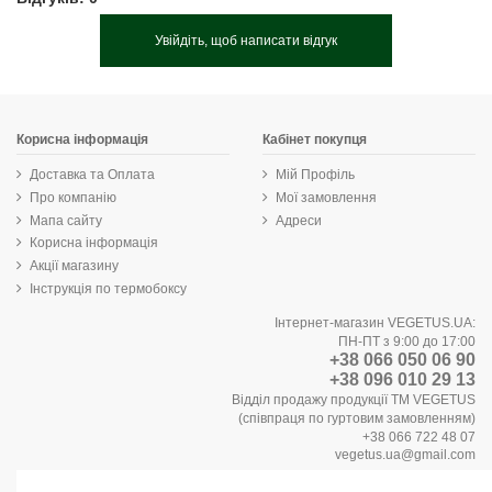
Увійдіть, щоб написати відгук
Корисна інформація
Кабінет покупця
Доставка та Оплата
Мій Профіль
Про компанію
Мої замовлення
Мапа сайту
Адреси
Корисна інформація
Акції магазину
Інструкція по термобоксу
Інтернет-магазин VEGETUS.UA:
ПН-ПТ з 9:00 до 17:00
+38 066 050 06 90
+38 096 010 29 13
Відділ продажу продукції ТМ VEGETUS
(співпраця по гуртовим замовленням)
+38 066 722 48 07
vegetus.ua@gmail.com