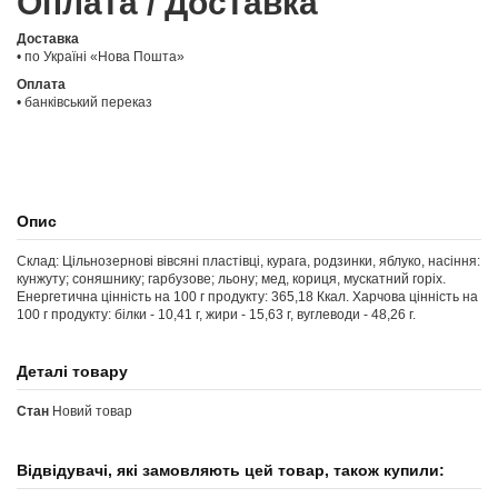
Оплата / Доставка
Доставка
• по Україні «Нова Пошта»
Оплата
• банківський переказ
Опис
Склад: Цільнозернові вівсяні пластівці, курага, родзинки, яблуко, насіння:
кунжуту; соняшнику; гарбузове; льону; мед, кориця, мускатний горіх.
Енергетична цінність на 100 г продукту: 365,18 Ккал. Харчова цінність на
100 г продукту: білки - 10,41 г, жири - 15,63 г, вуглеводи - 48,26 г.
Деталі товару
Стан
Новий товар
Відвідувачі, які замовляють цей товар, також купили: