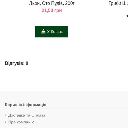
Льон, Сто Пудів, 200г
Гриби Ши
21,50 грн
У Кошик
Відгуків: 0
Корисна інформація
Доставка та Оплата
Про компанію