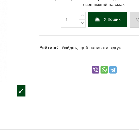
льон ніжний на смак.
У Кошик
Рейтинг:
Увійдіть, щоб написати відгук