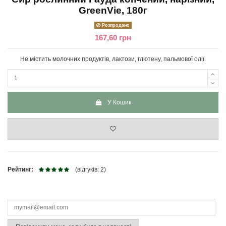
GreenVie, 180г
Розпродано
167,60 грн
Не містить молочних продуктів, лактози, глютену, пальмової олії.
У Кошик
Рейтинг:
(відгуків: 2)