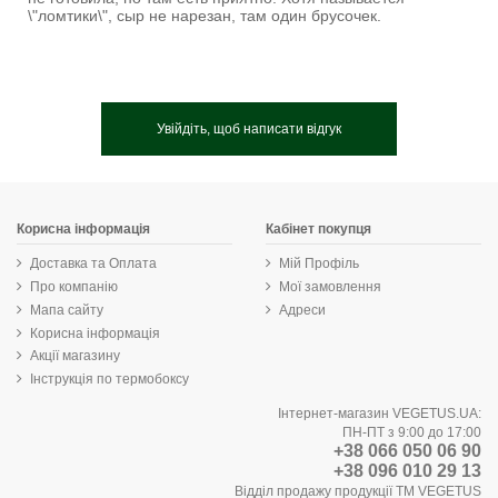
\"ломтики\", сыр не нарезан, там один брусочек.
Увійдіть, щоб написати відгук
Корисна інформація
Кабінет покупця
Доставка та Оплата
Мій Профіль
Про компанію
Мої замовлення
Мапа сайту
Адреси
Корисна інформація
Акції магазину
Інструкція по термобоксу
Інтернет-магазин VEGETUS.UA:
ПН-ПТ з 9:00 до 17:00
+38 066 050 06 90
+38 096 010 29 13
Відділ продажу продукції ТМ VEGETUS