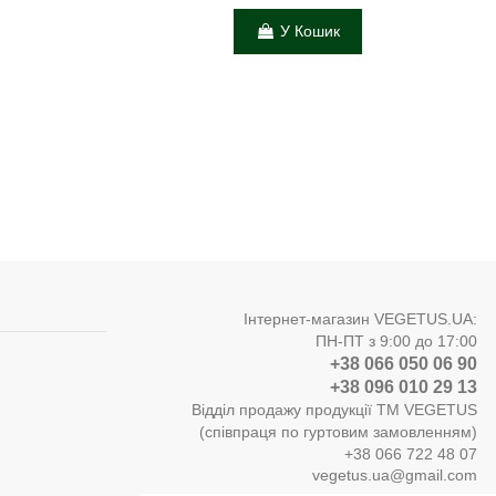
У Кошик
Інтернет-магазин VEGETUS.UA:
ПН-ПТ з 9:00 до 17:00
+38 066 050 06 90
+38 096 010 29 13
Відділ продажу продукції ТМ VEGETUS
(співпраця по гуртовим замовленням)
+38 066 722 48 07
vegetus.ua@gmail.com