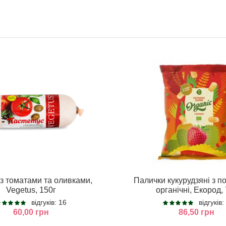
з томатами та оливками,
Палички кукурудзяні з 
Vegetus, 150г
органічні, Екород, 
відгуків: 16
відгуків:
60,00 грн
86,50 грн