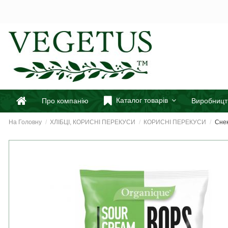
Каталог товарів
Про компанію
Виробницт
На Головну
ХЛІБЦІ, КОРИСНІ ПЕРЕКУСИ
КОРИСНІ ПЕРЕКУСИ
Снек