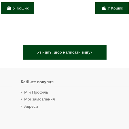
У Кошик
У Кошик
Увійдіть, щоб написати відгук
Кабінет покупця
Мій Профіль
Мої замовлення
Адреси