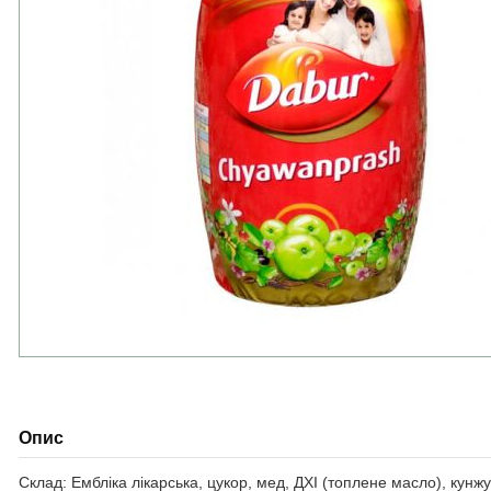
Опис
Склад: Ембліка лікарська, цукор, мед, ДХІ (топлене масло), кунжу