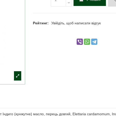
Рейтинг:
Увійдіть, щоб написати відгук
т Індиго (кунжутне) масло, перець довгий, Elettaria cardamomum, Іп