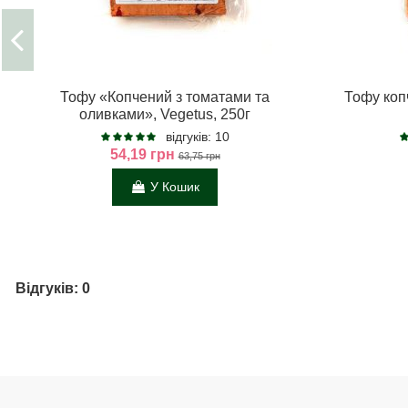
Тофу «Копчений з томатами та
Тофу коп
оливками», Vegetus, 250г
відгуків: 10
54,19 грн
63,75 грн
У Кошик
Відгуків: 0