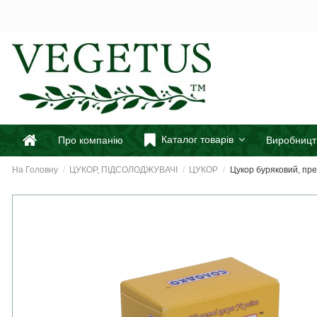
Каталог товарів
Про компанію
Виробницт
На Головну
ЦУКОР, ПІДСОЛОДЖУВАЧІ
ЦУКОР
Цукор буряковий, пре