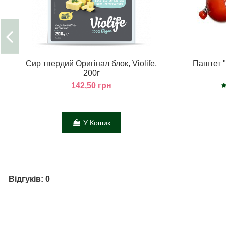
Сир твердий Оригінал блок, Violife,
Паштет "
200г
142,50 грн
У Кошик
Відгуків: 0