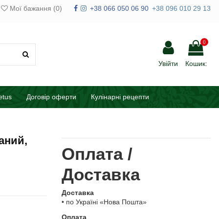
Мої бажання (
0
)
+38 066 050 06 90
+38 096 010 29 13
0
Увійти
Кошик:
etus
Договір оферти
Кулінарні рецепти
аний,
Оплата /
Доставка
Доставка
• по Україні «Нова Пошта»
Оплата