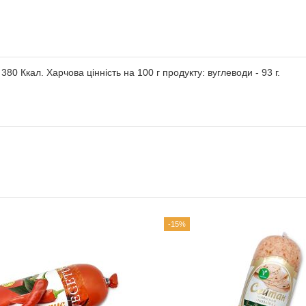
80 Ккал. Харчова цінність на 100 г продукту: вуглеводи - 93 г.
-15%