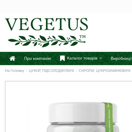
Каталог товарів
Про компанію
Виробницт
На Головну
ЦУКОР, ПІДСОЛОДЖУВАЧІ
СИРОПИ, ЦУКРОЗАМІНЮВАЧІ