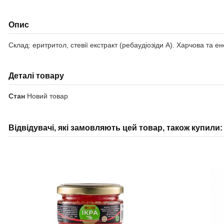
Опис
Склад: еритритол, стевії екстракт (ребаудіозіди А). Харчова та енерг
Деталі товару
Стан
Новий товар
Відвідувачі, які замовляють цей товар, також купили: