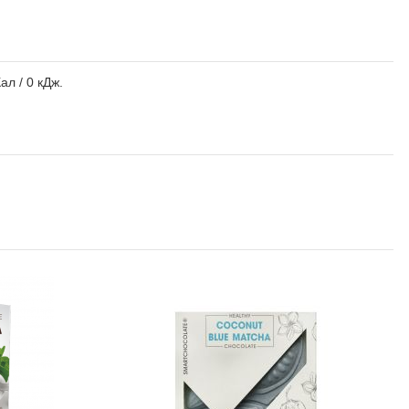
ал / 0 кДж.