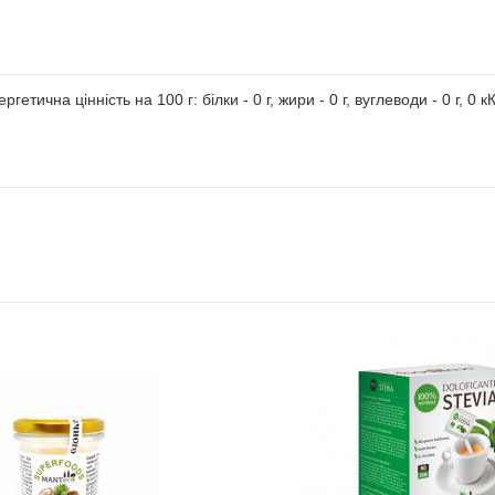
етична цінність на 100 г: білки - 0 г, жири - 0 г, вуглеводи - 0 г, 0 кК