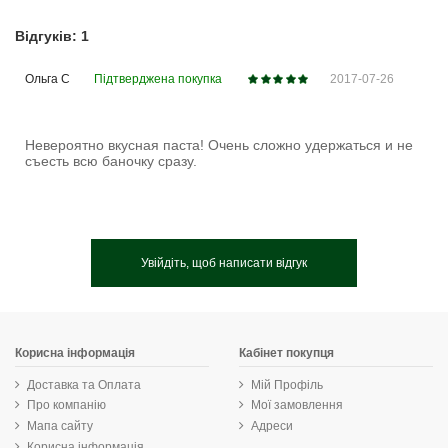
Відгуків: 1
Ольга С
Підтверджена покупка
2017-07-26
Невероятно вкусная паста! Очень сложно удержаться и не
съесть всю баночку сразу.
Увійдіть, щоб написати відгук
Корисна інформація
Кабінет покупця
Доставка та Оплата
Мій Профіль
Про компанію
Мої замовлення
Мапа сайту
Адреси
Корисна інформація