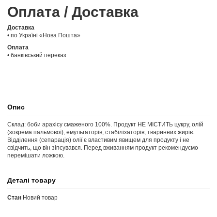
Оплата / Доставка
Доставка
• по Україні «Нова Пошта»
Оплата
• банківський переказ
Опис
Склад: боби арахісу смаженого 100%. Продукт НЕ МІСТИТЬ цукру, олій
(зокрема пальмової), емульгаторів, стабілізаторів, тваринних жирів.
Відділення (сепарація) олії є властивим явищем для продукту і не
свідчить, що він зіпсувався. Перед вживанням продукт рекомендуємо
перемішати ложкою.
Деталі товару
Стан
Новий товар