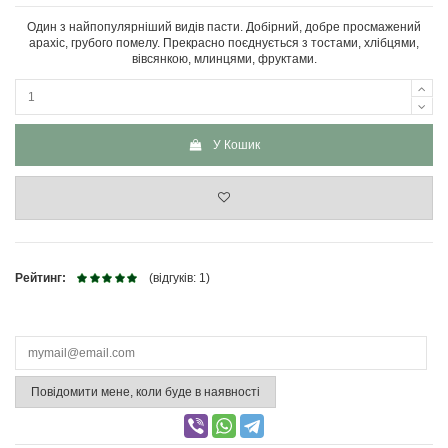
Один з найпопулярніший видів пасти. Добірний, добре просмажений
арахіс, грубого помелу. Прекрасно поєднується з тостами, хлібцями,
вівсянкою, млинцями, фруктами.
У Кошик
Рейтинг:
(відгуків: 1)
Повідомити мене, коли буде в наявності