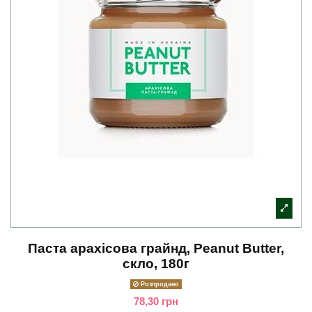
Паста арахісова грайнд, Peanut Butter,
скло, 180г
Розпродано
78,30 грн