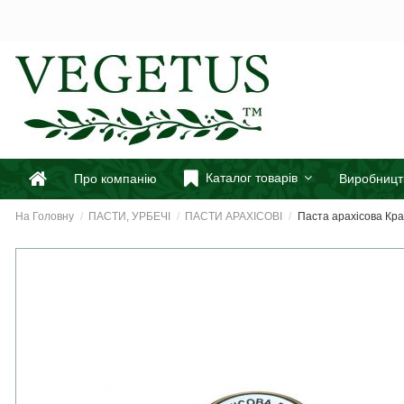
Каталог товарів
Про компанію
Виробницт
На Головну
ПАСТИ, УРБЕЧІ
ПАСТИ АРАХІСОВІ
Паста арахісова Кра