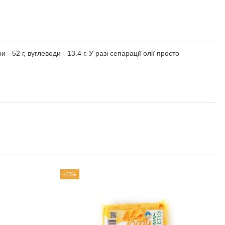
 - 52 г, вуглеводи - 13.4 г. У разі сепарації олії просто
-15%