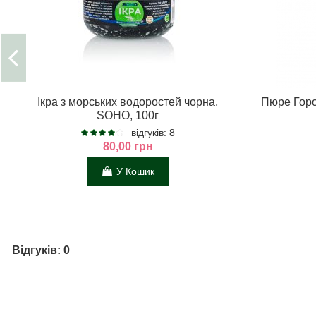
Ікра з морських водоростей чорна,
Пюре Гор
SOHO, 100г
відгуків: 8
80,00 грн
У Кошик
Відгуків: 0