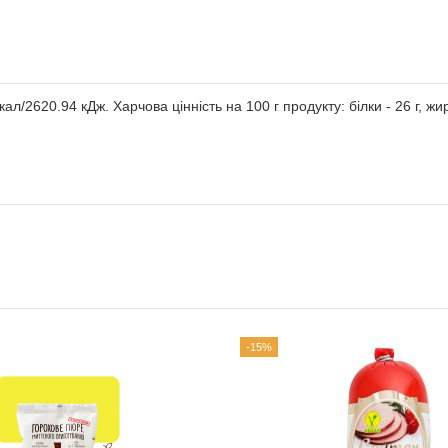
ал/2620.94 кДж. Харчова цінність на 100 г продукту: білки - 26 г, жири
-15%