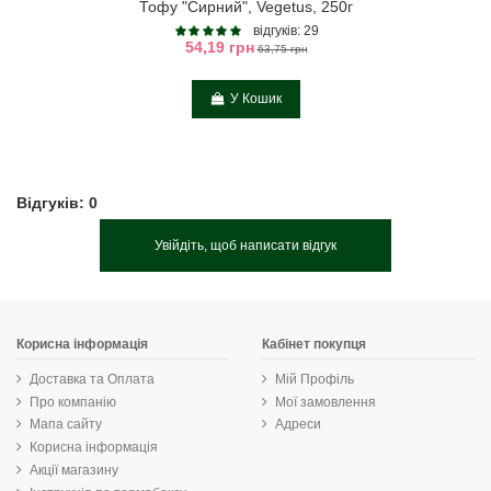
Тофу "Сирний", Vegetus, 250г
відгуків: 29
54,19 грн
63,75 грн
У Кошик
Відгуків: 0
Увійдіть, щоб написати відгук
Корисна інформація
Кабінет покупця
Доставка та Оплата
Мій Профіль
Про компанію
Мої замовлення
Мапа сайту
Адреси
Корисна інформація
Акції магазину