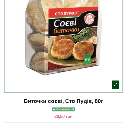
Биточки соєві, Сто Пудів, 80г
Є в наявності
28,50 грн