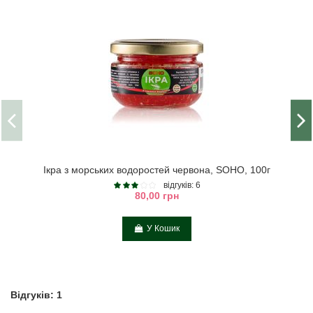
Ікра з морських водоростей червона, SOHO, 100г
відгуків: 6
80,00 грн
У Кошик
Відгуків: 1