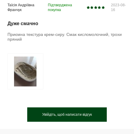
Таїсія Андріївна
Підтверджена
2023-08-
Франчук
покупка
16
Дуже смачно
Приємна текстура крем-сиру. Смак кисломолочний, трохи
пряний
Увійдіть, щоб написати відгук