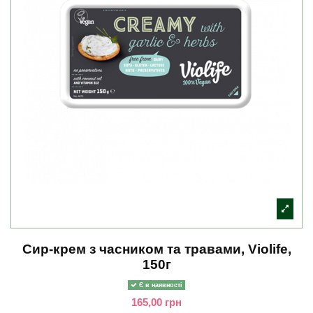
Сир-крем з часником та травами, Violife,
150г
Є в наявності
165,00 грн