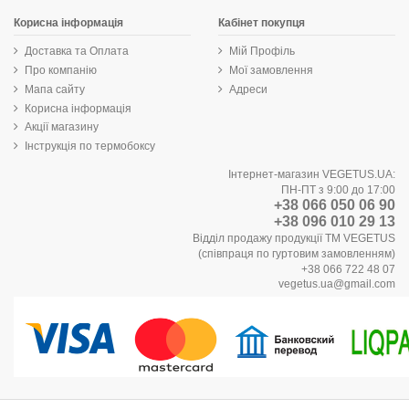
Корисна інформація
Кабінет покупця
Доставка та Оплата
Мій Профіль
Про компанію
Мої замовлення
Мапа сайту
Адреси
Корисна інформація
Акції магазину
Інструкція по термобоксу
Інтернет-магазин VEGETUS.UA:
ПН-ПТ з 9:00 до 17:00
+38 066 050 06 90
+38 096 010 29 13
Відділ продажу продукції ТМ VEGETUS
(співпраця по гуртовим замовленням)
+38 066 722 48 07
vegetus.ua@gmail.com