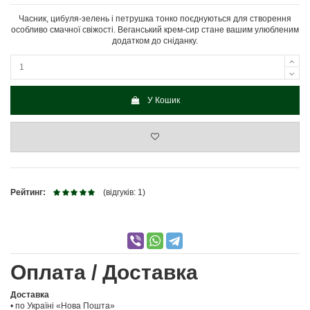
Часник, цибуля-зелень і петрушка тонко поєднуються для створення
особливо смачної свіжості. Веганський крем-сир стане вашим улюбленим
додатком до сніданку.
У Кошик
Рейтинг:
(відгуків: 1)
Оплата / Доставка
Доставка
• по Україні «Нова Пошта»