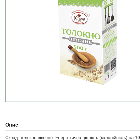
Опис
Склад: толокно вівсяне. Енергетична цінність (калорійність) на 100