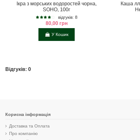
Ікра з морських водоростей чорна,
Каша лл
SOHO, 100г
He
відгуків: 8
80,00 грн
У Кошик
Відгуків: 0
Корисна інформація
Доставка та Оплата
Про компанію