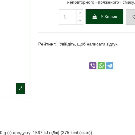
неповторного «пряженого» смаку
У Кошик
Рейтинг:
Увійдіть, щоб написати відгук
 g (г) продукту: 1567 kJ (кДж) (375 kcal (ккал)).