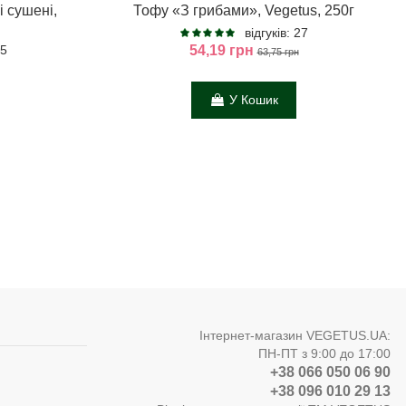
і сушені,
Тофу «З грибами», Vegetus, 250г
відгуків: 27
 5
54,19 грн
63,75 грн
У Кошик
Інтернет-магазин VEGETUS.UA:
ПН-ПТ з 9:00 до 17:00
+38 066 050 06 90
+38 096 010 29 13