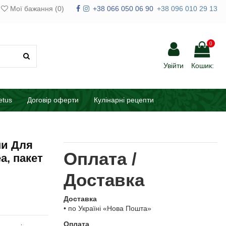
Мої бажання (
0
)
+38 066 050 06 90
+38 096 010 29 13
0
Увійти
Кошик:
etus
Договір оферти
Кулінарні рецепти
ми Для
Оплата /
ea, пакет
Доставка
Доставка
• по Україні «Нова Пошта»
Оплата