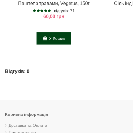
Паштет з травами, Vegetus, 150г
Сіль інд
відгуків: 71
60,00 грн
У Кошик
Відгуків: 0
Корисна інформація
Доставка та Оплата
Про компанію