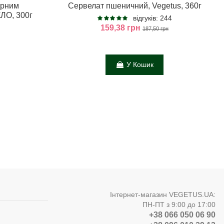
орним
Сервелат пшеничний, Vegetus, 360г
ЛО, 300г
відгуків: 244
159,38 грн
187,50 грн
У Кошик
Інтернет-магазин VEGETUS.UA:
ПН-ПТ з 9:00 до 17:00
+38 066 050 06 90