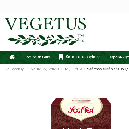
Каталог товарів
Про компанію
Виробницт
На Головну
ЧАЙ, КАВА, КАКАО
ЧАЇ, ТРАВИ
Чай трав'яний з прянощами