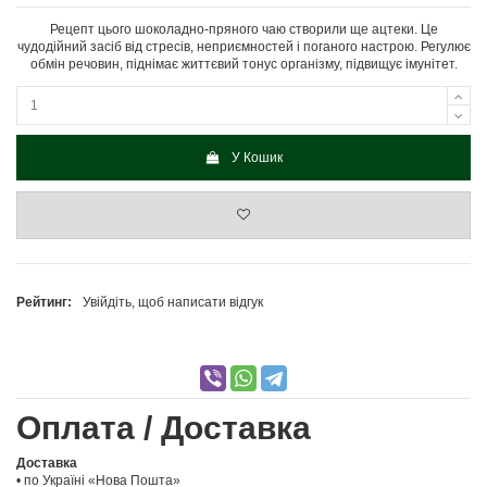
Рецепт цього шоколадно-пряного чаю створили ще ацтеки. Це
чудодійний засіб від стресів, неприємностей і поганого настрою. Регулює
обмін речовин, піднімає життєвий тонус організму, підвищує імунітет.
У Кошик
Рейтинг:
Увійдіть, щоб написати відгук
Оплата / Доставка
Доставка
• по Україні «Нова Пошта»