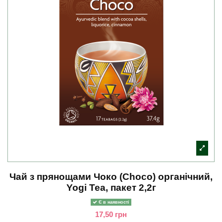
Чай з прянощами Чоко (Choco) органічний,
Yogi Tea, пакет 2,2г
Є в наявності
17,50 грн