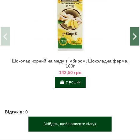
Шоколад чорний на меду з імбиром, Шоколадна ферма,
100г
142,50 грн
У Кошик
Відгуків: 0
Увійдіть, щоб написати відгук