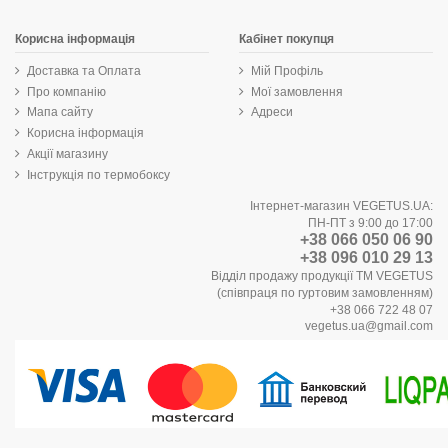
Корисна інформація
Кабінет покупця
Доставка та Оплата
Мій Профіль
Про компанію
Мої замовлення
Мапа сайту
Адреси
Корисна інформація
Акції магазину
Інструкція по термобоксу
Інтернет-магазин VEGETUS.UA:
ПН-ПТ з 9:00 до 17:00
+38 066 050 06 90
+38 096 010 29 13
Відділ продажу продукції ТМ VEGETUS
(співпраця по гуртовим замовленням)
+38 066 722 48 07
vegetus.ua@gmail.com