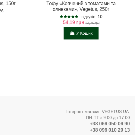
s, 150г
Тофу «Копчений з томатами та
оливками», Vegetus, 250г
 26
відгуків: 10
54,19 грн
63,75 грн
У Кошик
Інтернет-магазин VEGETUS.UA:
ПН-ПТ з 9:00 до 17:00
+38 066 050 06 90
+38 096 010 29 13