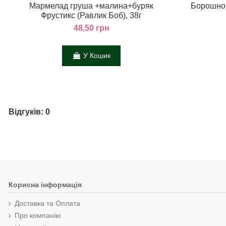
Мармелад груша +малина+буряк
Борошно 
Фрустикс (Равлик Боб), 38г
48,50 грн
У Кошик
Відгуків: 0
Корисна інформація
Доставка та Оплата
Про компанію