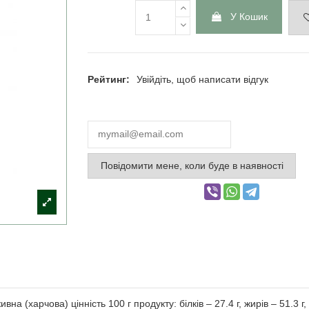
У Кошик
Рейтинг:
Увійдіть, щоб написати відгук
Повідомити мене, коли буде в наявності
а (харчова) цінність 100 г продукту: білків – 27.4 г, жирів – 51.3 г, 