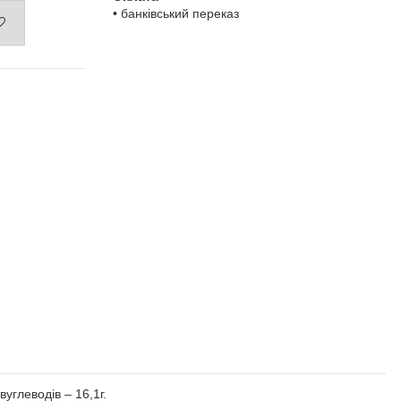
• банківський переказ
вуглеводів – 16,1г.