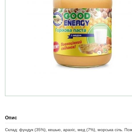
Опис
Склад: фундук (35%), кешью, арахіс, мед (7%), морська сіль. Поживн