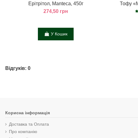
Ерітрітол, Manteca, 450г
Тофу «М
274,50 грн
У Кошик
Відгуків: 0
Корисна інформація
Доставка та Оплата
Про компанію