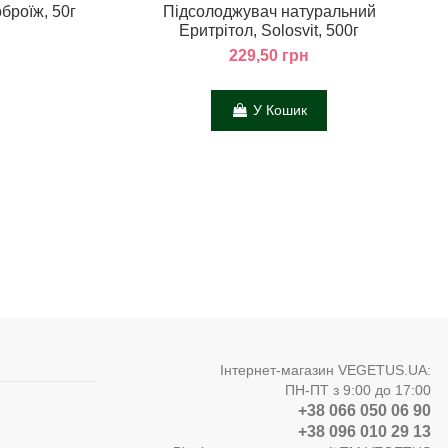
броїж, 50г
Підсолоджувач натуральний
Еритрітол, Solosvit, 500г
229,50 грн
У Кошик
Інтернет-магазин VEGETUS.UA:
ПН-ПТ з 9:00 до 17:00
+38 066 050 06 90
+38 096 010 29 13