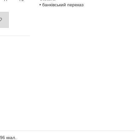
• банківський переказ
296 ккал.