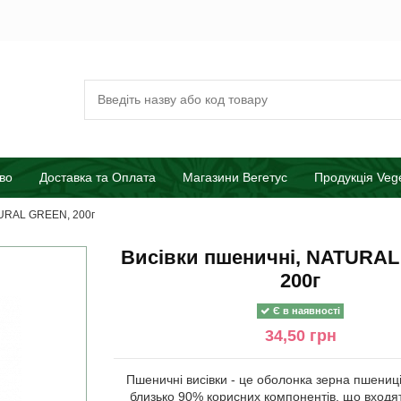
во
Доставка та Оплата
Магазини Вегетус
Продукція Veg
TURAL GREEN, 200г
Висівки пшеничні, NATURA
200г
Є в наявності
34,50 грн
Пшеничні висівки - це оболонка зерна пшениці
близько 90% корисних компонентів, що входя