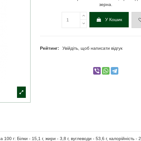
зерна.
У Кошик
Рейтинг:
Увійдіть, щоб написати відгук
0 г: Білки - 15,1 г, жири - 3,8 г, вуглеводи - 53,6 г, калорійність - 