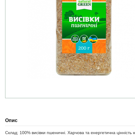
Опис
Склад: 100% висівки пшеничні. Харчова та енергетична цінність на 10