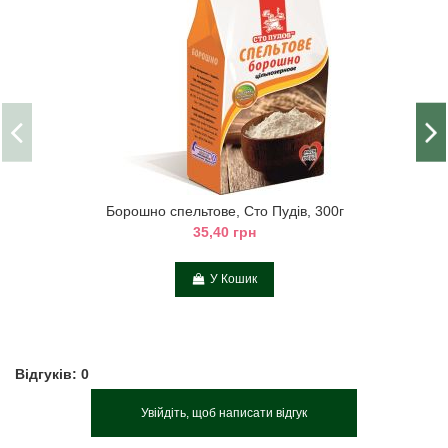
Борошно спельтове, Сто Пудів, 300г
35,40 грн
У Кошик
Відгуків: 0
Увійдіть, щоб написати відгук