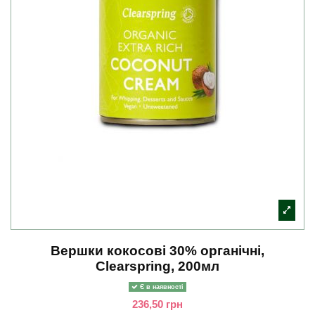
Вершки кокосові 30% органічні,
Clearspring, 200мл
Є в наявності
236,50 грн