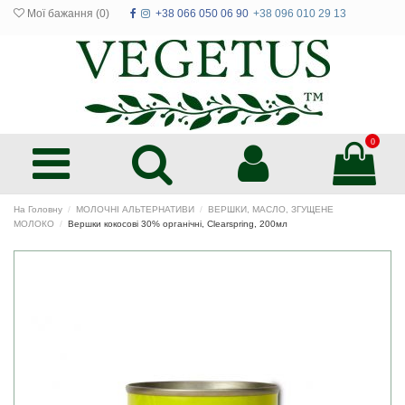
Мої бажання (
0
)
+38 066 050 06 90
+38 096 010 29 13
0
На Головну
МОЛОЧНІ АЛЬТЕРНАТИВИ
ВЕРШКИ, МАСЛО, ЗГУЩЕНЕ
МОЛОКО
Вершки кокосові 30% органічні, Clearspring, 200мл