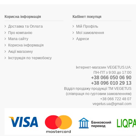
Корисна інформація
Кабінет покупця
Доставка та Оплата
Мій Профіль
Про компанію
Мої замовлення
Мапа сайту
Адреси
Корисна інформація
Акції магазину
Інструкція по термобоксу
Інтернет-магазин VEGETUS.UA:
ПН-ПТ з 9:00 до 17:00
+38 066 050 06 90
+38 096 010 29 13
Відділ продажу продукції ТМ VEGETUS
(співпраця по гуртовим замовленням)
+38 066 722 48 07
vegetus.ua@gmail.com