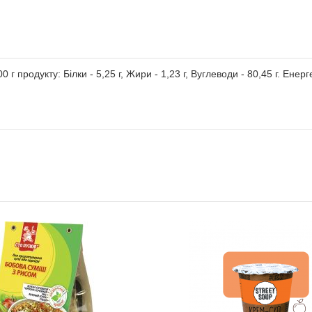
 продукту: Білки - 5,25 г, Жири - 1,23 г, Вуглеводи - 80,45 г. Енерг