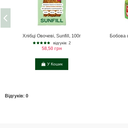
Хлібці Овочеві, Sunfill, 100г
Бобова с
відгуків: 2
58,50 грн
У Кошик
Відгуків: 0