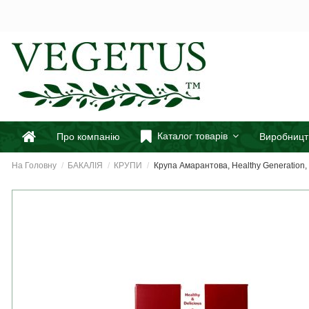
Каталог товарів
Про компанію
Виробницт
На Головну
БАКАЛІЯ
КРУПИ
Крупа Амарантова, Healthy Generation,