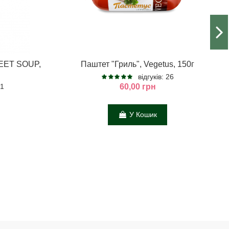
REET SOUP,
Паштет "Гриль", Vegetus, 150г
відгуків: 26
 1
60,00 грн
У Кошик