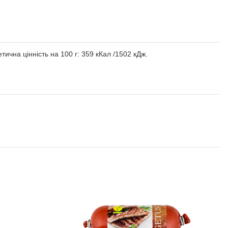
етична цінність на 100 г: 359 кКал /1502 кДж.