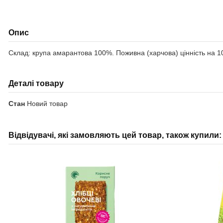
Опис
Склад: крупа амарантова 100%. Поживна (харчова) цінність на 100 г
Деталі товару
Стан
Новий товар
Відвідувачі, які замовляють цей товар, також купили: