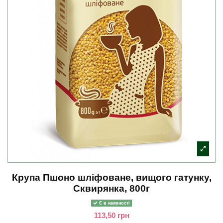
Крупа Пшоно шліфоване, вищого гатунку,
Сквирянка, 800г
Є в наявності
113,50 грн