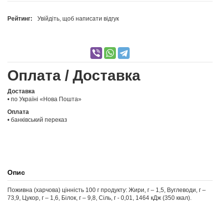
Рейтинг:
Увійдіть, щоб написати відгук
Оплата / Доставка
Доставка
• по Україні «Нова Пошта»
Оплата
• банківський переказ
Опис
Поживна (харчова) цінність 100 г продукту: Жири, г – 1,5, Вуглеводи, г –
73,9, Цукор, г – 1,6, Білок, г – 9,8, Сіль, г - 0,01, 1464 кДж (350 ккал).