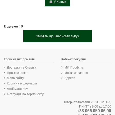
У Кошик
Відгуків: 0
Увійдіть, щоб написати відгук
Корисна інформація
Кабінет покупця
Доставка та Оплата
Мій Профіль
Про компанію
Мої замовлення
Мапа сайту
Адреси
Корисна інформація
Акції магазину
Інструкція по термобоксу
Інтернет-магазин VEGETUS.UA:
ПН-ПТ з 9:00 до 17:00
+38 066 050 06 90