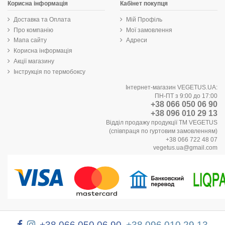
Корисна інформація
Кабінет покупця
Доставка та Оплата
Мій Профіль
Про компанію
Мої замовлення
Мапа сайту
Адреси
Корисна інформація
Акції магазину
Інструкція по термобоксу
Інтернет-магазин VEGETUS.UA:
ПН-ПТ з 9:00 до 17:00
+38 066 050 06 90
+38 096 010 29 13
Відділ продажу продукції ТМ VEGETUS
(співпраця по гуртовим замовленням)
+38 066 722 48 07
vegetus.ua@gmail.com
+38 066 050 06 90
+38 096 010 29 13