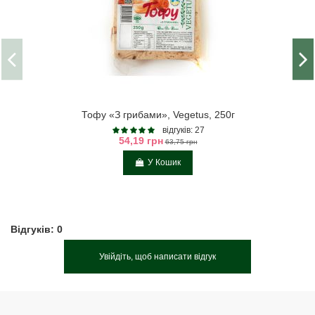
Тофу «З грибами», Vegetus, 250г
відгуків: 27
54,19 грн
63,75 грн
У Кошик
Відгуків: 0
Увійдіть, щоб написати відгук