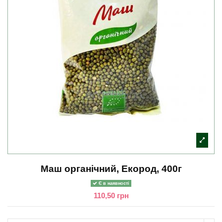
Маш органічний, Екород, 400г
Є в наявності
110,50 грн