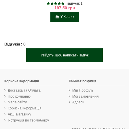
відгуків: 1
197,50 грн
У Кошик
Відгуків: 0
Увійдіть, щоб написати відгук
Корисна інформація
Кабінет покупця
Доставка та Оплата
Мій Профіль
Про компанію
Мої замовлення
Мапа сайту
Адреси
Корисна інформація
Акції магазину
Інструкція по термобоксу