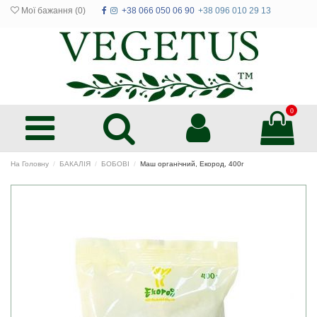
Мої бажання (
0
)
+38 066 050 06 90
+38 096 010 29 13
0
На Головну
БАКАЛІЯ
БОБОВІ
Маш органічний, Екород, 400г