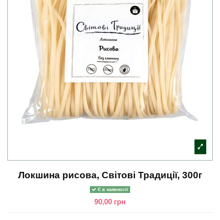
Локшина рисова, Світові Традиції, 300г
Є в наявності
90,00 грн