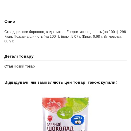
Опис
Склад: рисове борошно, вода питна. Енергетична цінність (на 100 г): 298
Ккал. Поживна цінність (на 100 г): Білки: 5,07 г, Жири: 0,68 г, Вуглеводи:
80,9 г.
Деталі товару
Стан
Новий товар
Відвідувачі, які замовляють цей товар, також купили: