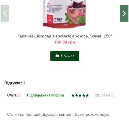
Гарячий Шоколад з ароматом кокоса, Stevia, 150г
156,00 грн
У Кошик
Відгуків: 2
Ольга С
Підтверджена покупка
2017-08-03
Отличная лапша! Вкусная, сытная. Всем рекомендую.