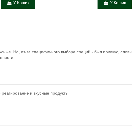
У Кошик
У Кошик
усные. Но, из-за специфичного выбора специй - был привкус, слов
нности.
 реагирование и вкусные продукты