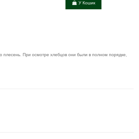
У Кошик
но плесень. При осмотре хлебцов они были в полном порядке,