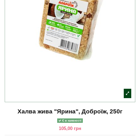
Халва жива "Ярина", Доброїж, 250г
Є в наявності
105,00 грн