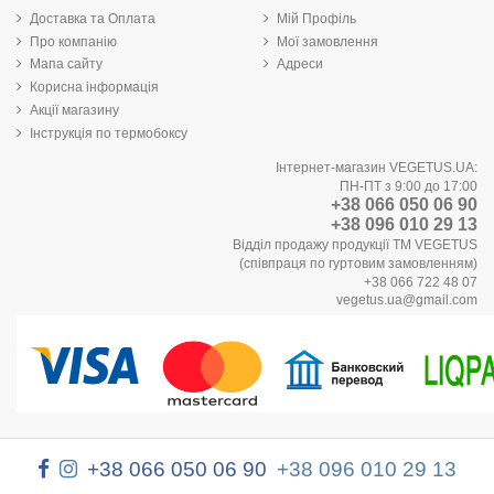
Доставка та Оплата
Мій Профіль
Про компанію
Мої замовлення
Мапа сайту
Адреси
Корисна інформація
Акції магазину
Інструкція по термобоксу
Інтернет-магазин VEGETUS.UA:
ПН-ПТ з 9:00 до 17:00
+38 066 050 06 90
+38 096 010 29 13
Відділ продажу продукції ТМ VEGETUS
(співпраця по гуртовим замовленням)
+38 066 722 48 07
vegetus.ua@gmail.com
+38 066 050 06 90
+38 096 010 29 13