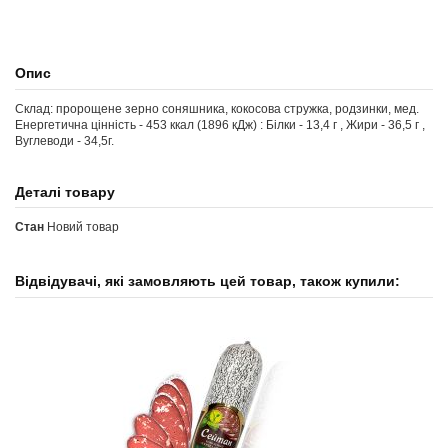
Опис
Склад: пророщене зерно соняшника, кокосова стружка, родзинки, мед.
Енергетична цінність - 453 ккал (1896 кДж) : Білки - 13,4 г , Жири - 36,5 г ,
Вуглеводи - 34,5г.
Деталі товару
Стан
Новий товар
Відвідувачі, які замовляють цей товар, також купили: