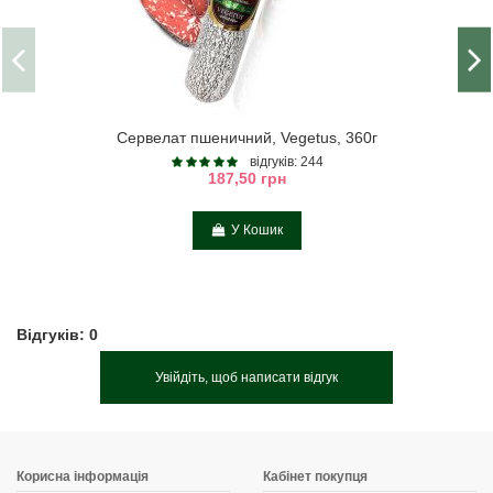
Сервелат пшеничний, Vegetus, 360г
відгуків: 244
187,50 грн
У Кошик
Відгуків: 0
Увійдіть, щоб написати відгук
Корисна інформація
Кабінет покупця