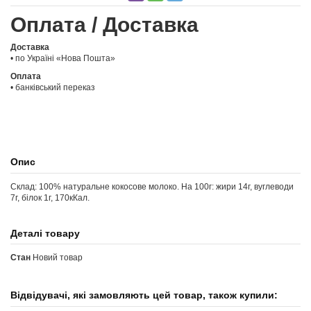
Оплата / Доставка
Доставка
• по Україні «Нова Пошта»
Оплата
• банківський переказ
Опис
Склад: 100% натуральне кокосове молоко. На 100г: жири 14г, вуглеводи
7г, білок 1г, 170кКал.
Деталі товару
Стан
Новий товар
Відвідувачі, які замовляють цей товар, також купили: