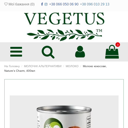
Мої бажання (
0
)
+38 066 050 06 90
+38 096 010 29 13
0
На Головну
МОЛОЧНІ АЛЬТЕРНАТИВИ
МОЛОКО
Молоко кокосове,
Nature's Charm, 400мл