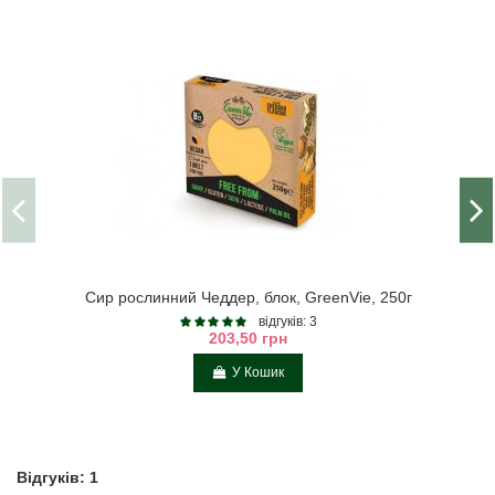
Сир рослинний Чеддер, блок, GreenVie, 250г
відгуків: 3
203,50 грн
У Кошик
Відгуків: 1